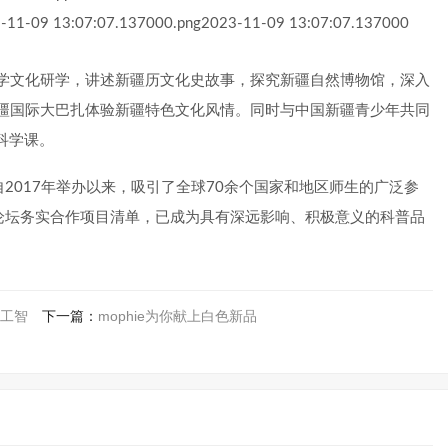
学文化研学，讲述新疆历文化史故事，探究新疆自然博物馆，深入
疆国际大巴扎体验新疆特色文化风情。同时与中国新疆青少年共同
科学课。
自2017年举办以来，吸引了全球70余个国家和地区师生的广泛参
峰论坛务实合作项目清单，已成为具有深远影响、积极意义的科普品
工智
下一篇：
mophie为你献上白色新品