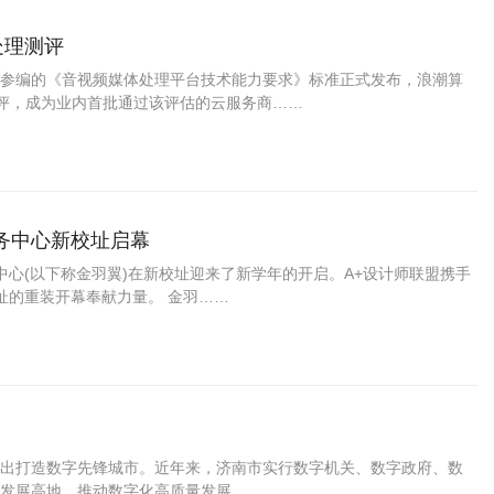
处理测评
参编的《音视频媒体处理平台技术能力要求》标准正式发布，浪潮算
测评，成为业内首批通过该评估的云服务商……
务中心新校址启幕
服务中心(以下称金羽翼)在新校址迎来了新学年的开启。A+设计师联盟携手
址的重装开幕奉献力量。 金羽……
出打造数字先锋城市。近年来，济南市实行数字机关、数字政府、数
发展高地，推动数字化高质量发展。 ……