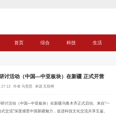
首页
综合
科技
生活
 研讨活动（中国—中亚板块）在新疆 正式开营
:27:12
作者:马慧思
来源:互联网
教师研讨活动（中国—中亚板块）在新疆乌鲁木齐正式启动。来自“一
动式交流”深度感受中国新疆魅力，促进科技文化交流共享互鉴。