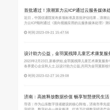
首批通过！浪潮算力云ICP通过云服务媒体
近日，中国信通院发布多项标准及首批评估结果，浪潮云
力云ICP顺利通过《面向视频应用的云服务媒体处理》
时间:2023-09-21 15:47:56
设计助力公益，金羽翼残障儿童艺术康复服
2023年2月23日,新春伊始,金羽翼残障儿童艺术康复
各界爱心企业和人士,以设计助力公益,共同为金羽翼新校
时间:2023-02-27 16:29:08
济南：高效释放数据价值 畅享智慧便民生活
导语：作为山东数字强省建设的核心阵地，济南市率先提
字经济、数字社会一体化推进，打造万亿级数字经济产业