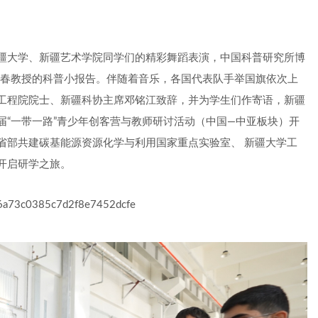
疆大学、新疆艺术学院同学们的精彩舞蹈表演，中国科普研究所博
郑永春教授的科普小报告。伴随着音乐，各国代表队手举国旗依次上
工程院院士、新疆科协主席邓铭江致辞，并为学生们作寄语，新疆
“一带一路”青少年创客营与教师研讨活动（中国—中亚板块）开
省部共建碳基能源资源化学与利用国家重点实验室、 新疆大学工
开启研学之旅。