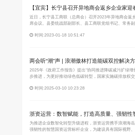
【宜宾】长宁县召开异地商会返乡企业家迎
近日，长宁县工商联（总商会）召开2023年异地商会
席会议。县委统战部副部长、县工商联党组书记、常务副
时间:2023-01-18 10:51:47
两会听“潮”声 | 浪潮傲林打造能碳双控解
2025年《政府工作报告》提出“协同推进降碳减污扩绿增
步推进，为更好推动绿色低碳转型，国家实施碳排放权交
时间:2025-03-10 10:23:28
浙资运营：数智赋能，打造高质量、强韧性
为推进企业数智化转型升级进程，浙资运营携手浪潮海岳
强韧性的智慧国资运营标杆企业，为建设具有国际视野、