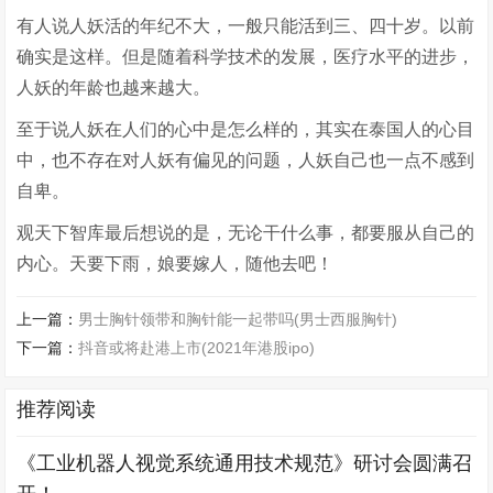
有人说人妖活的年纪不大，一般只能活到三、四十岁。以前
确实是这样。但是随着科学技术的发展，医疗水平的进步，
人妖的年龄也越来越大。
至于说人妖在人们的心中是怎么样的，其实在泰国人的心目
中，也不存在对人妖有偏见的问题，人妖自己也一点不感到
自卑。
观天下智库最后想说的是，无论干什么事，都要服从自己的
内心。天要下雨，娘要嫁人，随他去吧！
上一篇：
男士胸针领带和胸针能一起带吗(男士西服胸针)
下一篇：
抖音或将赴港上市(2021年港股ipo)
推荐阅读
《工业机器人视觉系统通用技术规范》研讨会圆满召