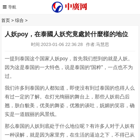
首页
>
综合
>
人妖poy，在泰國人妖究竟處於什麼樣的地位
时间:2023-01-06 22:36:28
作者:马慧思
一提到泰国这个国家人妖poy，首先我们想到的就是人妖。
因为这是泰国的一大特色，说是泰国的“国粹”，一点也不为
过。
我们许多到泰国的人都知道，即使没有到过泰国的也得人么
有过一定的了解。在灯光绚丽的舞台上，那些人妖前凸后
翘，肤白貌美，优美的舞姿，优雅的谈吐，妩媚的笑容，确
实是一道靓丽的风景线。
那么泰国的人妖到底处于什么地位呢？有许多人对于人妖有
一种误解，就是因为家里穷，在生活的逼迫之下，不得已从