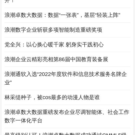
开！
浪潮卓数大数据：数据“一张表”，基层“轻装上阵”
浪潮数字企业斩获多项智能制造重磅奖项
党全兴：以心换心暖千家 躬身实干践初心
浪潮企业云精彩亮相第86届中国教育装备展
浪潮通软入选“2022年度软件和信息技术服务名牌企
业”
林采缇种子，被cos最多的动漫人物是谁
浪潮卓数大数据重磅发布企业尽调智能体、社会工作
数字一体化平台