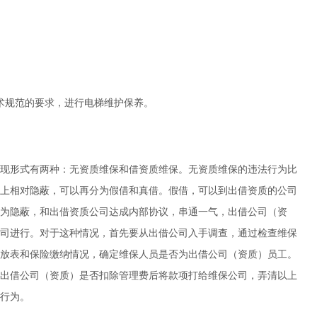
术规范的要求，进行电梯维护保养。
现形式有两种：无资质维保和借资质维保。无资质维保的违法行为比
上相对隐蔽，可以再分为假借和真借。假借，可以到出借资质的公司
为隐蔽，和出借资质公司达成内部协议，串通一气，出借公司（资
司进行。对于这种情况，首先要从出借公司入手调查，通过检查维保
放表和保险缴纳情况，确定维保人员是否为出借公司（资质）员工。
出借公司（资质）是否扣除管理费后将款项打给维保公司，弄清以上
行为。