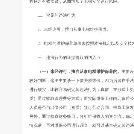
程缺乏有效监督，从而增加了电梯安全运行风险。
二、常见的违法行为
1、未经许可，擅自从事电梯维护保养。
2、电梯的维护保养单位未按照本法规定以及安全技
三、违法行为的证据提取的切入点
（一）未经许可，擅自从事电梯维护保养的。
主要表
较好判断，这里主要谈一下借资质维保，因为后者在手法
进行核实，比较容易确定其违法行为；真借，在形式上更
质）通过收取管理费等方式，而实际维保工作由无资质公
人员是否与出借公司（资质）签订劳动合同、检查工资发
另外，通过检查财务账目，分析维保收入的资金流，确定
情况后，再对维保公司进行调查，就可以基本确定其违法