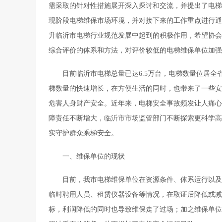
需采取的针对性措施展开深入探讨和交流，并提出了电梯
现阶段电梯维保市场环境，并对接下来的工作重点进行通
升临沂市电梯行业规范发展中起到的积极作用，希望协会
综合评价的体系和方法，对评价较低的电梯维保单位加强
目前临沂市电梯总量已达6.5万台，电梯数量位居
梯数量的快速增长，在方便生活的同时，也带来了一些安
危害人身财产安全。近年来，电梯安全事故频发让人痛心
障责任不断增大，临沂市市场监管部门不断探索更科学高
实守护群众乘梯安全。
一、维保单位的现状
目前，我市电梯维保单位在资源条件、体系运行以及
临时聘用人员、租赁仪器设备等情况，在取证后降低或减
标，利润降低的同时也导致维保走了过场；加之维保单位