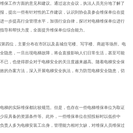
维保工作方面的意见和建议。通过这次会议，执法人员充分地了解了
报，提出一些有针对性的工作建议，认识到协会及参会维保单位在提
进一步提高行业管理水平，加强行业自律，探讨对电梯维保单位进行
指导和帮扶力度，全面提升维保单位综合能力。
全省第四位，主要分布在市区以及县城住宅楼、写字楼、商超等场所。电
全隐患，一旦出现电梯故障，将会直接影响人们日常生活，甚至可能
不已，也使得群众对于电梯安全的关注度越来越高。随着电梯安全保
效的办案方法，深入开展电梯安全执法，有力防范电梯安全隐患，切
电梯的实际维保都比较规范。但是，也存在一些电梯维保单位为取证
少应具备的资源条件等。此外，一些维保单位在招投标时以低价中
负责人多为电梯安装工出身，管理能力相对欠缺，对维保人员维保过