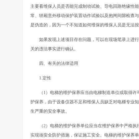
主要看维保人员是否能完成制动试验、导电回路绝缘性能
常、轿厢意外移动保护装置动作试验以及抱闸间隙检查与
是伪造的，因为一个不知道如何维保的维保人员是无法按
如果发现上述项目存在问题，可以在现场笔录上进行
关的违法事实进行确认。
四、有关的法律适用
1.定性
（1）电梯的维护保养应当由电梯制造单位或取得许
护保养，由于设备仪器不足和维保人员缺乏对电梯专业知
生严重的安全事故。
（2）电梯的维护保养单位应当在维护保养中严格执
实现场安全防护措施，保证施工安全。电梯的维护保养单