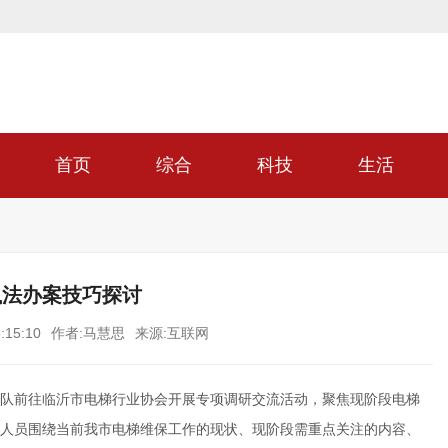
首页
综合
科技
生活
执法办案技巧探讨
:15:10
作者:马慧思
来源:互联网
队前往临沂市电梯行业协会开展专项调研交流活动，聚焦现阶段电梯
人员围绕当前我市电梯维保工作的现状、现阶段需重点关注的内容、