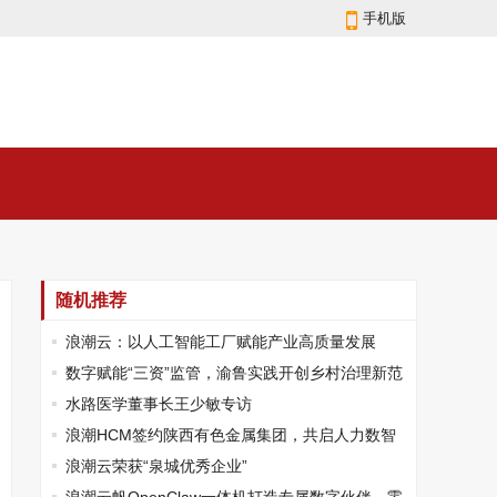
手机版
随机推荐
浪潮云：以人工智能工厂赋能产业高质量发展
数字赋能“三资”监管，渝鲁实践开创乡村治理新范
式
水路医学董事长王少敏专访
浪潮HCM签约陕西有色金属集团，共启人力数智
化新征程
浪潮云荣获“泉城优秀企业”