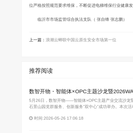
位严格按照规范要求维保，不断促进电梯维保行业健康发
临沂市市场监管综合执法支队（ 张自锋 张志鹏）
上一篇：
浪潮云蝉联中国云原生安全市场第一位
推荐阅读
数智开物・智能体×OPC主题沙龙暨2026W
5月26日，数智开物——智能体×OPC主题产业交流沙龙暨202
石景山园党群服务、创新服务”双中心”成功举办。本次
时间:2026-05-26 17:06:18