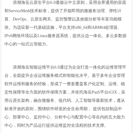
浪潮海岳云原生平台6.0遵循云中立原则，采用业界通用的容器
和ServiceMesh技术标准，提供了开箱即用的微服务治理、弹性计
算、DevOps、云原生网关、监控预警以及效能分析等丰富功能模
块。为适应新一代基础设施，平台支持x86_64和ARM64处理器、
IPv6网络环境以及Linux服务器系统，提供云边一体化、多云多数据
中心的一站式云管能力。
浪潮海岳智能运维平台6.0通过为企业打造一体化的运维管理平
台，全面提升企业运维服务模式和智能化水平。基于多年企业管理
软件运维和服务的经验，形成了一整套覆盖客户化定制、运维、稳
定性保障等全方面的软件保障方案，并依托海岳PaaS平台iGIX，采
用云原生架构，融合微服务、低代码、人工智能等最新技术，遵从
标准开放的原则，围绕软件研发的全生命周期， 提供包括制品中
心、部署中心、监控中心、分析中心与配置中心等在内的五大能力
中心，同时为产品运行提供运维监控全流程的技术支撑。