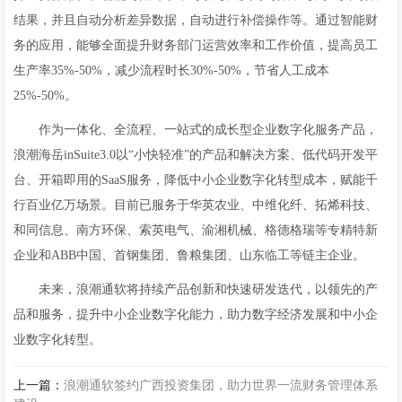
结果，并且自动分析差异数据，自动进行补偿操作等。通过智能财
务的应用，能够全面提升财务部门运营效率和工作价值，提高员工
生产率35%-50%，减少流程时长30%-50%，节省人工成本
25%-50%。
作为一体化、全流程、一站式的成长型企业数字化服务产品，
浪潮海岳inSuite3.0以“小快轻准”的产品和解决方案、低代码开发平
台、开箱即用的SaaS服务，降低中小企业数字化转型成本，赋能千
行百业亿万场景。目前已服务于华英农业、中维化纤、拓烯科技、
和同信息、南方环保、索英电气、渝湘机械、格德格瑞等专精特新
企业和ABB中国、首钢集团、鲁粮集团、山东临工等链主企业。
未来，浪潮通软将持续产品创新和快速研发迭代，以领先的产
品和服务，提升中小企业数字化能力，助力数字经济发展和中小企
业数字化转型。
上一篇：
浪潮通软签约广西投资集团，助力世界一流财务管理体系