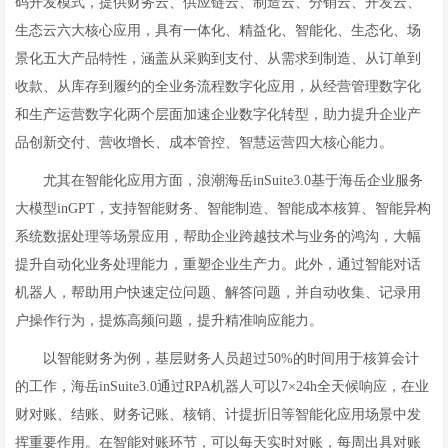
码开发模式，提供财务云、供应链云、制造云、分销云、开发云、
生态云六大核心应用，具有一体化、精益化、智能化、生态化、场
景化五大产品特性，涵盖从采购到支付、从需求到制造、从订单到
收款、从库存到履约的全业务流程数字化应用，从经营管理数字化
和生产运营数字化两个层面加速企业数字化转型，助力提升企业产
品创新交付、营收增长、成本管控、智慧运营四大核心能力。
尤其在智能化应用方面，浪潮海岳inSuite3.0基于海岳企业服务
大模型inGPT，支持智能财务、智能制造、智能成本核算、智能异构
系统数据处理等场景应用，帮助企业跨越技术与业务的鸿沟，大幅
提升自动化业务处理能力，重塑企业生产力。此外，通过智能对话
机器人，帮助用户快速定位问题、解答问题，并自动收集、记录用
户操作行为，提炼高频问题，提升精准响应能力。
以智能财务为例，基层财务人员超过50%的时间用于核算会计
的工作，海岳inSuite3.0通过RPA机器人可以7×24h全天候响应，在业
财对账、结账、财务记账、核销、计提折旧等智能化应用场景中发
挥重要作用。在智能对账环节，可以每天实时对账，每周出具对账