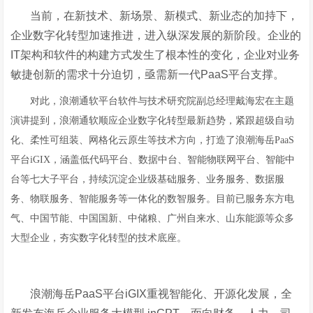
当前，在新技术、新场景、新模式、新业态的加持下，
企业数字化转型加速推进，进入纵深发展的新阶段。企业的
IT架构和软件的构建方式发生了根本性的变化，企业对业务
敏捷创新的需求十分迫切，亟需新一代PaaS平台支撑。
对此，浪潮通软平台软件与技术研究院副总经理戴海宏在主题
演讲提到，浪潮通软顺应企业数字化转型最新趋势，紧跟超级自动
化、柔性可组装、网格化云原生等技术方向，打造了浪潮海岳PaaS
平台iGIX，涵盖低代码平台、数据中台、智能物联网平台、智能中
台等七大子平台，持续沉淀企业级基础服务、业务服务、数据服
务、物联服务、智能服务等一体化的数智服务。目前已服务东方电
气、中国节能、中国国新、中储粮、广州自来水、山东能源等众多
大型企业，夯实数字化转型的技术底座。
浪潮海岳PaaS平台iGIX重视智能化、开源化发展，全