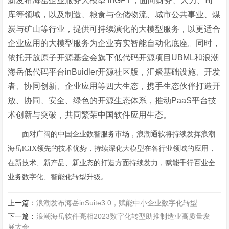
新发布海岳企业服务大模型 inGPT，面向财务、人力、司
库等领域，以及制造、粮食与仓储物流、城市公共事业、煤
炭与矿山等行业，提供可持续演化的大模型服务，以更适合
企业应用的大模型服务为企业夯实智能自动化底座。同时，
依托开放原子开源基金会旗下低代码开源项目UBML和浪潮
海岳低代码平台inBuidler开源社区版，汇聚基础设施、开发
者、协同创新、企业应用等四大生态，携手生态伙伴打造开
放、协同、安全、绿色的开源生态体系，推动PaaS平台技
术创新与突破，共同繁荣中国软件应用生态。
面对广阔的中国企业数智服务市场，浪潮通软将持续发挥浪潮
海岳iGIX领先的技术优势，持续深化大模型在各行业领域的应用，
在新技术、新产品、新业态的打造方面持续发力，赋能千行百业全
业务数字化、智能化转型升级。
上一篇：
浪潮发布海岳inSuite3.0，赋能中小企业数字化转型
下一篇：
浪潮海岳软件亮相2023数字化转型助推制造业高质量发
展大会