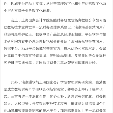
件、PaaS平台产品为支撑，从经营管理数字化和生产运营数字化两
个层面支撑全业务数字化转型。
会上，上海国家会计学院智能财务研究院杨寅教授分享如何借
助数智技术支撑世界一流财务管理体系建设。浪潮海岳智慧司库产
品部总经理钟如玉、数据中台产品部总经理王相成、平台软件与技
术研究院方案中心总经理杨艳斌分别介绍了浪潮海岳软件在司库、
数据中台、PaaS平台领域的整体实力、技术优势和实践沉淀。会议
还邀请了中信泰富特钢集团、光明食品集团、复星集团等众多标杆
客户进行实践分享，共同探讨财务共享及智慧司库建设经验。
此外，浪潮通软与上海国家会计学院智能财务研究院、临港集
团成立数智财务产学研联合创新实验室，并在会上举行了揭牌仪
式。三方将进一步深化合作，优势互补，聚焦财务智能化、财务机
器人、大模型等，开展数智财务技术攻关，搭建满足临港集团个性
化场景和智能决策需求的技术平台，加速临港集团世界一流财务体