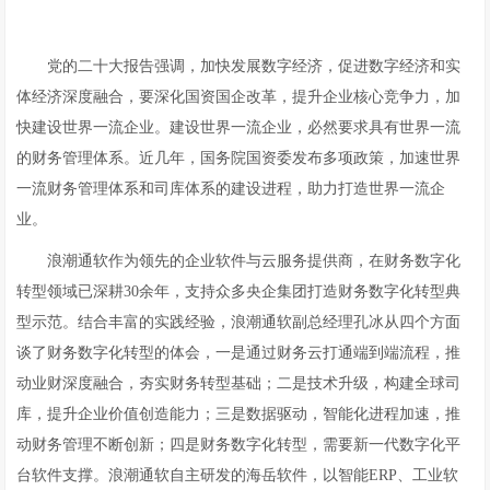
党的二十大报告强调，加快发展数字经济，促进数字经济和实
体经济深度融合，要深化国资国企改革，提升企业核心竞争力，加
快建设世界一流企业。建设世界一流企业，必然要求具有世界一流
的财务管理体系。近几年，国务院国资委发布多项政策，加速世界
一流财务管理体系和司库体系的建设进程，助力打造世界一流企
业。
浪潮通软作为领先的企业软件与云服务提供商，在财务数字化
转型领域已深耕30余年，支持众多央企集团打造财务数字化转型典
型示范。结合丰富的实践经验，浪潮通软副总经理孔冰从四个方面
谈了财务数字化转型的体会，一是通过财务云打通端到端流程，推
动业财深度融合，夯实财务转型基础；二是技术升级，构建全球司
库，提升企业价值创造能力；三是数据驱动，智能化进程加速，推
动财务管理不断创新；四是财务数字化转型，需要新一代数字化平
台软件支撑。浪潮通软自主研发的海岳软件，以智能ERP、工业软