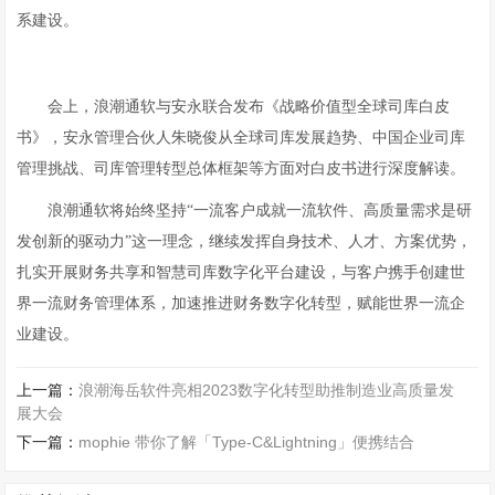
系建设。
会上，浪潮通软与安永联合发布《战略价值型全球司库白皮
书》，安永管理合伙人朱晓俊从全球司库发展趋势、中国企业司库
管理挑战、司库管理转型总体框架等方面对白皮书进行深度解读。
浪潮通软将始终坚持“一流客户成就一流软件、高质量需求是研
发创新的驱动力”这一理念，继续发挥自身技术、人才、方案优势，
扎实开展财务共享和智慧司库数字化平台建设，与客户携手创建世
界一流财务管理体系，加速推进财务数字化转型，赋能世界一流企
业建设。
上一篇：
浪潮海岳软件亮相2023数字化转型助推制造业高质量发
展大会
下一篇：
mophie 带你了解「Type-C&Lightning」便携结合