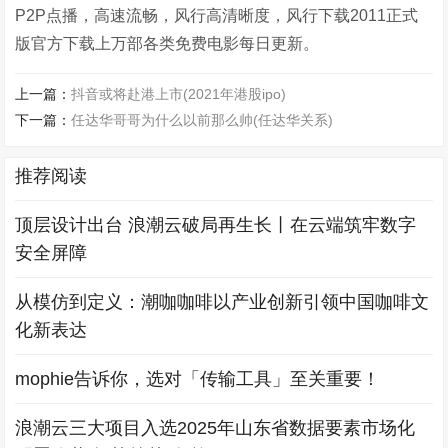
P2P点播，高速流畅，风行高清晰度，风行下载2011正式
版官方下载上万部各类免费电影每日更新。
上一篇：
抖音或将赴港上市(2021年港股ipo)
下一篇：
任达华哥哥为什么以前那么帅(任达华关系)
推荐阅读
顶层设计出台 浪潮云破局再生长丨在云端筑牢数字
安全屏障
从模仿到定义：潮咖咖啡以产业创新引领中国咖啡文
化新表达
mophie告诉你，选对「传输工具」至关重要！
浪潮云三大项目入选2025年山东省数据要素市场化