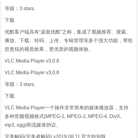
等级：3 stars.
下载
优酷客户端具有“桌面优酷”之称，集成了视频推荐、搜索、
播放、下载、转码、上传、专辑管理等多个强大功能，带给
您更炫的视觉效果，更优质的视频体验。
VLC Media Player v3.0.8
VLC Media Player v3.0.8
等级：3 stars.
下载
VLC Media Player一个操作非常简单的媒体播放器，支持
多种音频视频格式(MPEG-1, MPEG-2, MPEG-4, DivX,
mp3, ogg)和流媒体协议。
完美解码(完美者解码) v2019.08.11 官方特别版