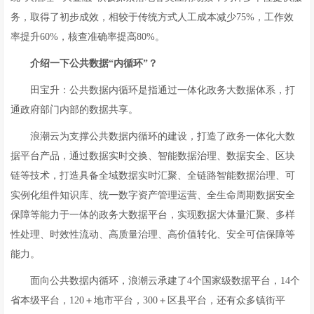
务，取得了初步成效，相较于传统方式人工成本减少75%，工作效
率提升60%，核查准确率提高80%。
介绍一下公共数据“内循环”？
田宝升：公共数据内循环是指通过一体化政务大数据体系，打
通政府部门内部的数据共享。
浪潮云为支撑公共数据内循环的建设，打造了政务一体化大数
据平台产品，通过数据实时交换、智能数据治理、数据安全、区块
链等技术，打造具备全域数据实时汇聚、全链路智能数据治理、可
实例化组件知识库、统一数字资产管理运营、全生命周期数据安全
保障等能力于一体的政务大数据平台，实现数据大体量汇聚、多样
性处理、时效性流动、高质量治理、高价值转化、安全可信保障等
能力。
面向公共数据内循环，浪潮云承建了4个国家级数据平台，14个
省本级平台，120＋地市平台，300＋区县平台，还有众多镇街平