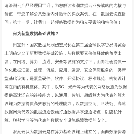
请浪潮云产品经理田宝升，为您解读浪潮数据云业务战略的内核与
价值，带您了解公共数据内外循环的实践案例。在「数据云说直播
间」第十一期，让我们一起领略数据作为独立要素的独特价值！
何为新型数据基础设施？
田宝升：国家数据局刘烈宏局长在第二届全球数字贸易博览会
上明确定义了新型数据基础设施，从数据要素价值释放的角度出
发，在网络、算力、流通、安全等设施的支持下，面向社会提供一
体化数据汇聚、处理、流通、应用、运营、安全保障服务的一类新
型基础设施，是覆盖硬件、软件、开源协议、标准规范、机制设计
等在内的有机整体。其中，以5G、光纤等为代表的网络设施为数据
提供高速泛在的连接能力，以通用、智能、超级算力为代表的算力
设施为数据提供高效敏捷的处理能力，以数据空间、区块链、高速
数据网为代表的数据流通设施打通数据共享流通堵点，以隐私计
算、联邦学习等为代表的数据安全设施保障数据的安全。
浪潮云认为数据云是在算力基础设施上建立的，面向数据资源