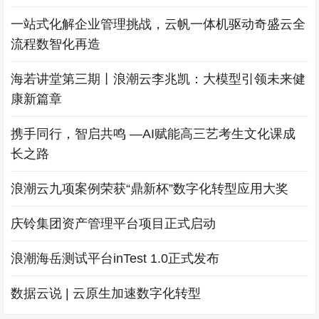
一站式化解企业管理挑战，云帆一体机驱动奇盛云全
流程数智化再造
海若讲堂第三期丨浪潮云李兆凯：大模型引领未来健
康新篇章
携手同行，智启共鸣 —AI赋能高三艺考生文化课成
长之路
浪潮云九项案例荣获“鼎新杯”数字化转型应用大奖
庆铃集团资产管理平台项目正式启动
浪潮海岳测试平台inTest 1.0正式发布
数据云说 | 云原生加速数字化转型