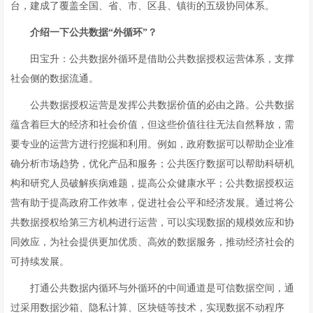
台，建成了覆盖全国、省、市、区县、镇街的五级协同体系。
介绍一下公共数据“外循环”？
田宝升：公共数据外循环是借助公共数据授权运营体系，支撑
社会侧的数据流通。
公共数据授权运营是发挥公共数据价值的必由之路。公共数据
蕴含着巨大的经济和社会价值，但这些价值往往无法自然释放，需
要专业的运营方进行挖掘和利用。例如，政府数据可以帮助企业准
确分析市场趋势，优化产品和服务；公共医疗数据可以帮助科研机
构和研究人员破解疾病难题，提高公众健康水平；公共数据授权运
营有助于提高政府工作效率，促进社会公平和经济发展。通过将公
共数据授权给第三方机构进行运营，可以实现数据的规模效应和协
同效应，为社会提供更加优质、高效的数据服务，推动经济社会的
可持续发展。
打通公共数据内循环与外循环的中间通道是可信数据空间，通
过采用数据沙箱、隐私计算、区块链等技术，实现数据不动程序