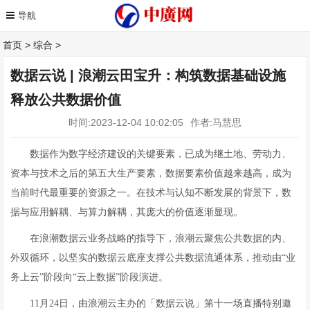
首页
>
综合
>
数据云说 | 浪潮云田宝升：构筑数据基础设施
释放公共数据价值
时间:2023-12-04 10:02:05
作者:马慧思
数据作为数字经济建设的关键要素，已成为继土地、劳动力、
资本与技术之后的第五大生产要素，数据要素价值越来越高，成为
当前时代最重要的资源之一。在技术与认知不断发展的背景下，数
据与应用解耦、与算力解耦，其庞大的价值逐渐显现。
在浪潮数据云业务战略的指导下，浪潮云聚焦公共数据的内、
外双循环，以坚实的数据云底座支撑公共数据流通体系，推动由“业
务上云”阶段向“云上数据”阶段演进。
11月24日，由浪潮云主办的「数据云说」第十一场直播特别邀