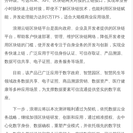
分钟级。可选SDK、API、区块链网关对接的上链接口，实现单业务
小时级快速上链对接，即使不了解区块链技术，也能利用区块链赋
能，并发处理能力达到5万TPS，适合大规模商业应用场景。
浪潮云链区块链平台是面向政府、企业及开发者提供的区块链
平台，帮助客户快速部署、管理、维护区块链网络，降低开发者使
用区块链的门槛，使开发者专注于自身业务的开发与创新，实现业
务快速上链，广泛应用于可信身份认证、可信存取证、产品溯源、
数据可信共享、电子证照、政务服务等场景。
目前，该产品已广泛应用于数字政府、智慧园区、智慧民生等
领域政务数据共享、电子证照、商品溯源营销、数据资产、医疗健
康等多种应用场景，为支撑数据要素可信流通提供坚实的数字底
座。
下一步，浪潮云将以本次测评顺利通过为契机，依托数据云业
务战略，继续加强区块链研发、创新和应用，通过精准授权、去中
心化数字身份、数据确权，重塑产业模式，并依托领先的数字技