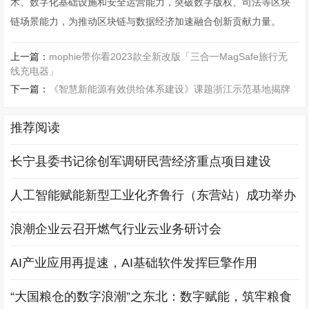
术、数字化基础设施和安全运营能力，突破数字版权、司法等区块
链场景能力，为推动区块链与数据经济加速融合创新贡献力量。
上一篇：
mophie带你看2023款全新改版「三合一MagSafe旅行无
线充电器」
下一篇：
《智慧新能源有效供给体系建设》课题浙江示范基地揭牌
推荐阅读
长宁县委书记徐创军调研民营经济重点项目建设
人工智能赋能新型工业化齐鲁行（东营站）成功举办
浪潮企业云召开燃气行业云业务研讨会
AI产业应用再提速，AI基础软件发挥巨擎作用
“大国粮仓的数字浪潮”之东北：数字赋能，筑牢粮食