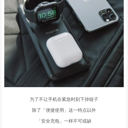
为了不让手机在紧急时刻下掉链子
除了「便捷使用」这一特点以外
「安全充电」一样不可或缺