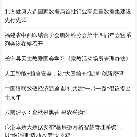
北方健康入选国家数据局首批行业高质量数据集建设
先行先试
福建省中西医结合学会胸外科分会第十四届年会暨系
列会议在榕召开
长宁县天主教爱国会学习《宗教活动场所管理办法》
人工智能+粮食安全，让“大国粮仓”装满“创新密码”
中国银联致敬经济通途 献礼共建“一带一路”倡议提出
十周年
云南泸水：金秋果飘香 果农采摘忙
浪潮卓数大数据发布“基层微网格智慧管理系统”，
以“微治理”撬动基层“大幸福”