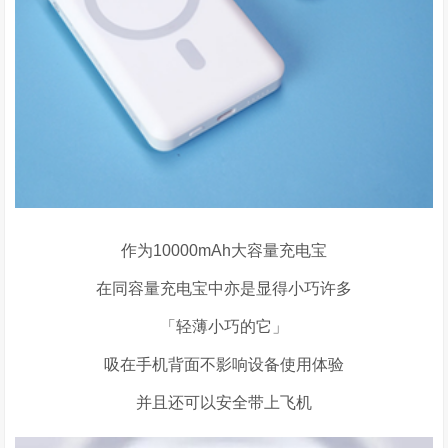
作为
10000mAh
大容量充电宝
在同容量充电宝中亦是显得小巧许多
「轻薄小巧的它」
吸在手机背面不影响设备使用体验
并且还可以安全带上飞机