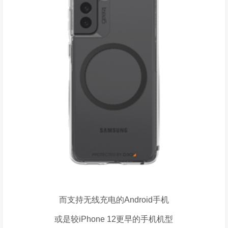
而支持无线充电的
Android
手机
或是较
iPhone 12
更早的手机机型