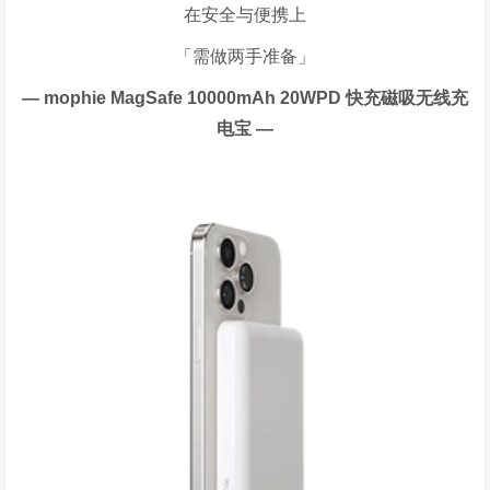
在安全与便携上
「需做两手准备」
— mophie MagSafe 10000mAh 20WPD
快充磁吸无线充
电宝
—