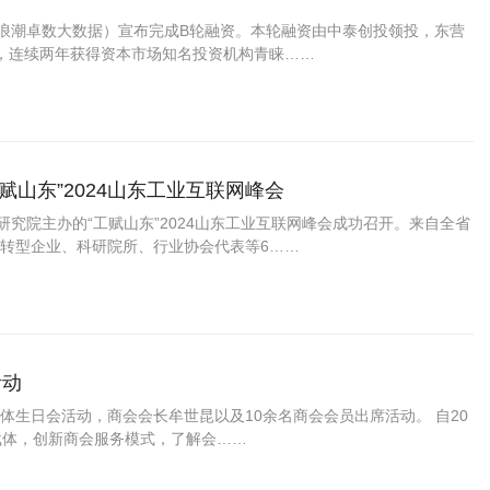
称浪潮卓数大数据）宣布完成B轮融资。本轮融资由中泰创投领投，东营
%，连续两年获得资本市场知名投资机构青睐……
山东”2024山东工业互联网峰会
研究院主办的“工赋山东”2024山东工业互联网峰会成功召开。来自全省
转型企业、科研院所、行业协会代表等6……
活动
生日会活动，商会会长牟世昆以及10余名商会会员出席活动。 自20
载体，创新商会服务模式，了解会……