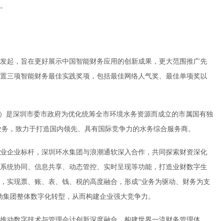
。
发起，旨在更好展示中国智能财务应用的创新成果，更大范围推广先
置三项智能财务最佳实践奖项，包括最佳网络人气奖、最佳单项奖以
”）是深圳市委市政府为优化统筹全市环境水务资源而成立的市属国有独
核心业务，致力于打造国内领先、具有国际竞争力的水务综合服务商。
业企业标杆，深圳环水集团与浪潮通软深入合作，共同探索财资深化
系统协同、信息共享、动态管控、实时呈现等功能，打造业财数字生
，实现票、账、表、钱、税的高度融合，形成“业务为驱动、财务为支
动集团整体数字化转型，从而构建企业强大竞争力。
推动数字技术与管理会计创新深度融合，构建世界一流财务管理体