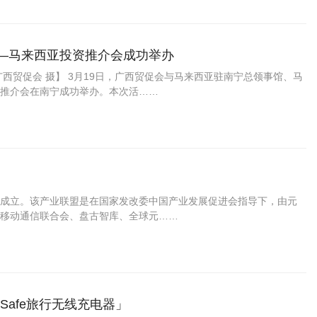
——马来西亚投资推介会成功举办
西贸促会 摄】 3月19日，广西贸促会与马来西亚驻南宁总领事馆、马
推介会在南宁成功举办。本次活……
隆重成立。该产业联盟是在国家发改委中国产业发展促进会指导下，由元
移动通信联合会、盘古智库、全球元……
gSafe旅行无线充电器」