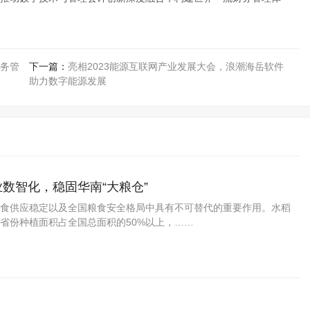
务管
下一篇：
亮相2023能源互联网产业发展大会，浪潮海岳软件
助力数字能源发展
数智化，稳固华南“大粮仓”
食供应稳定以及全国粮食安全格局中具有不可替代的重要作用。水稻
省份种植面积占全国总面积的50%以上，……