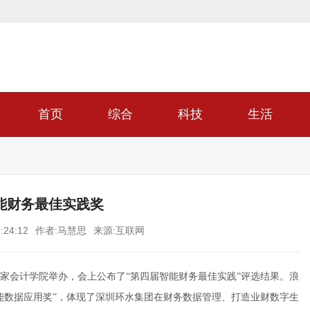
首页
综合
科技
生活
能财务最佳实践奖
:24:12
作者:马慧思
来源:互联网
国家会计学院举办，会上公布了“第四届智能财务最佳实践”评选结果。浪
能数据应用奖”，体现了深圳环水集团在财务数据管理、打造业财数字生