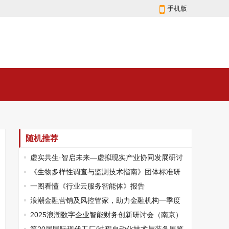
手机版
随机推荐
虚实共生·智启未来—虚拟现实产业协同发展研讨
会在京成功举办
《生物多样性调查与监测技术指南》团体标准研
讨会圆满召开！
一图看懂《行业云服务智能体》报告
浪潮金融营销及风控管家，助力金融机构一季度
业务“开门红”
2025浪潮数字企业智能财务创新研讨会（南京）