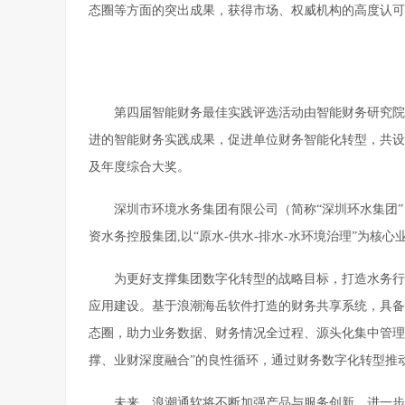
态圈等方面的突出成果，获得市场、权威机构的高度认可
第四届智能财务最佳实践评选活动由智能财务研究院
进的智能财务实践成果，促进单位财务智能化转型，共设
及年度综合大奖。
深圳市环境水务集团有限公司（简称“深圳环水集团
资水务控股集团,以“原水-供水-排水-水环境治理”为
为更好支撑集团数字化转型的战略目标，打造水务行
应用建设。基于浪潮海岳软件打造的财务共享系统，具备
态圈，助力业务数据、财务情况全过程、源头化集中管理
撑、业财深度融合”的良性循环，通过财务数字化转型推
未来，浪潮通软将不断加强产品与服务创新，进一步