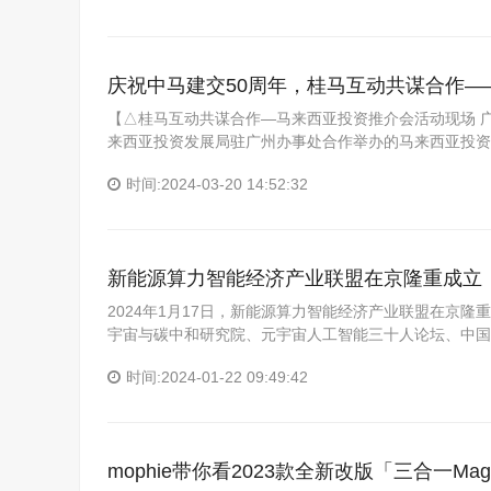
庆祝中马建交50周年，桂马互动共谋合作
【△桂马互动共谋合作—马来西亚投资推介会活动现场 广
来西亚投资发展局驻广州办事处合作举办的马来西亚投资
时间:2024-03-20 14:52:32
新能源算力智能经济产业联盟在京隆重成立
2024年1月17日，新能源算力智能经济产业联盟在京
宇宙与碳中和研究院、元宇宙人工智能三十人论坛、中国
时间:2024-01-22 09:49:42
mophie带你看2023款全新改版「三合一Ma