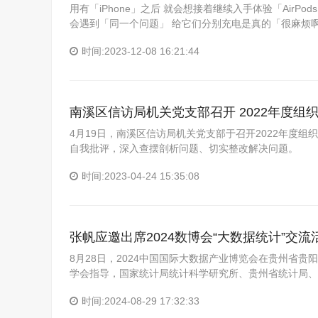
用有「iPhone」之后 就会想接着继续入手体验「AirPod
会遇到「同一个问题」 给它们分别充电是真的「很麻烦啊
时间:2023-12-08 16:21:44
南溪区信访局机关党支部召开 2022年度组
4月19日，南溪区信访局机关党支部于召开2022年度
自我批评，深入查摆剖析问题、切实整改解决问题。
时间:2023-04-24 15:35:08
张帆应邀出席2024数博会“大数据统计”交流
8月28日，2024中国国际大数据产业博览会在贵州省
学会指导，国家统计局统计科学研究所、贵州省统计局、贵
时间:2024-08-29 17:32:33