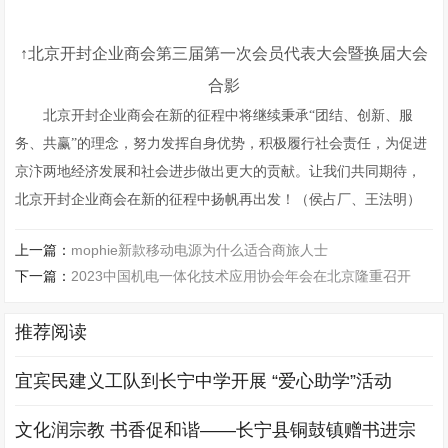
↑
北京开封企业商会第三届第一次会员代表大会暨换届大会
合影
北京开封企业商会在新的征程中将继续秉承“团结、创新、服
务、共赢”的理念，努力发挥自身优势，积极履行社会责任，为促进
京汴两地经济发展和社会进步做出更大的贡献。让我们共同期待，
北京开封企业商会在新的征程中扬帆再出发！（侯占厂、王法明）
上一篇：
mophie新款移动电源为什么适合商旅人士
下一篇：
2023中国机电一体化技术应用协会年会在北京隆重召开
推荐阅读
宜宾民建义工队到长宁中学开展 “爱心助学”活动
文化润宗教 书香促和谐——长宁县铜鼓镇赠书进宗