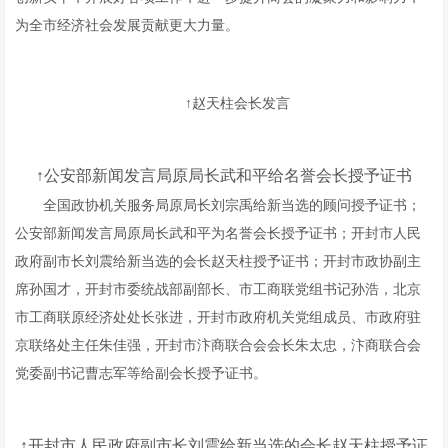
为全市经济社会发展贡献更大力量。
↑赵天柱会长发言
↑
公安部新闻发言局原局长武和平给名誉会长授予证书
全国政协机关服务局原局长刘宗禹给新当选的顾问授予证书；
公安部新闻发言局原局长武和平为名誉会长授予证书；开封市人民
政府副市长刘震给新当选的会长赵天柱授予证书；开封市政协副主
席孙国才，开封市委统战部副部长、市工商联党组书记孙浩，北京
市工商联原经济处处长张进，开封市政府机关党组成员、市政府驻
京联络处主任朱佳强，开封市汴商联合会会长朱太忠，汴商联合会
党委副书记曹志军等给副会长授予证书。
↑开封市人民政府副市长刘震给新当选的会长赵天柱授予证