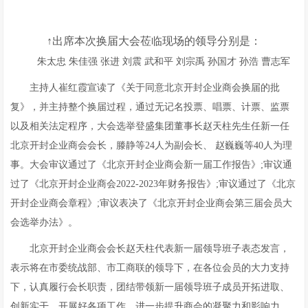
↑出席本次换届大会莅临现场的领导分别是：
朱太忠 朱佳强 张进 刘震 武和平 刘宗禹 孙国才 孙浩 曹志军
主持人崔红霞宣读了《关于同意北京开封企业商会换届的批
复》，并主持整个换届过程，通过无记名投票、唱票、计票、监票
以及相关法定程序，大会选举登盛集团董事长赵天柱先生任新一任
北京开封企业商会会长，滕静等24人为副会长、 赵巍巍等40人为理
事。大会审议通过了《北京开封企业商会新一届工作报告》;审议通
过了《北京开封企业商会2022-2023年财务报告》;审议通过了《北京
开封企业商会章程》;审议表决了《北京开封企业商会第三届会员大
会选举办法》。
北京开封企业商会会长赵天柱代表新一届领导班子表态发言，
表示将在市委统战部、市工商联的领导下，在各位会员的大力支持
下，认真履行会长职责，团结带领新一届领导班子成员开拓进取、
创新实干，开展好各项工作，进一步提升商会的凝聚力和影响力，