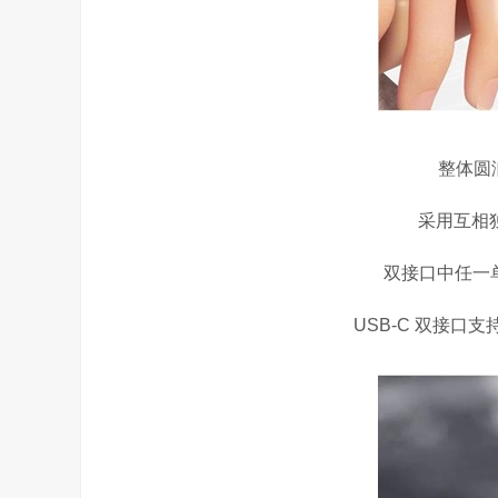
整体圆
采用互相
双接口中任一
USB-C 双接口