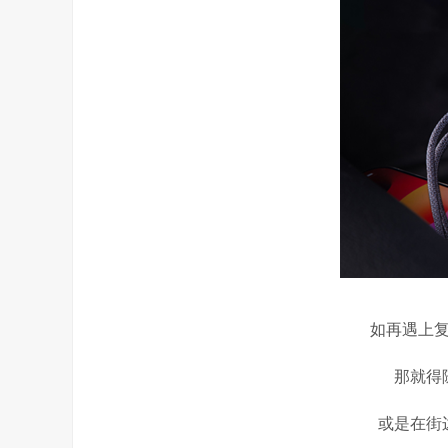
如再遇上
那就得
或是在街