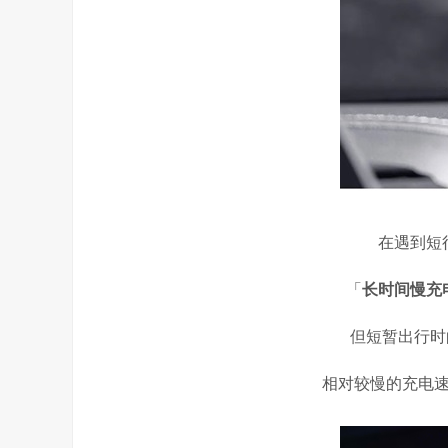
在遇到短
「
长时间慢充
但短暂出行时
相对较慢的充电