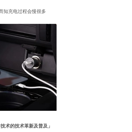
想而知充电过程会慢很多
N
技术的技术革新及普及」