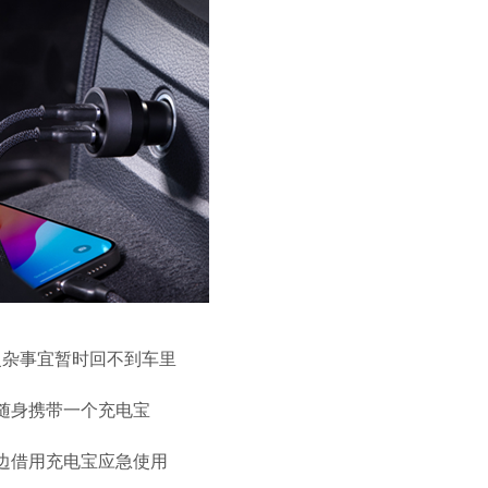
复杂事宜暂时回不到车里
随身携带一个充电宝
边借用充电宝应急使用