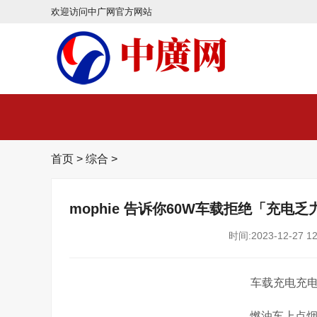
欢迎访问中广网官方网站
首页
>
综合
>
mophie 告诉你60W车载拒绝「充电乏
时间:2023-12-27 12
车载充电充
燃油车上点