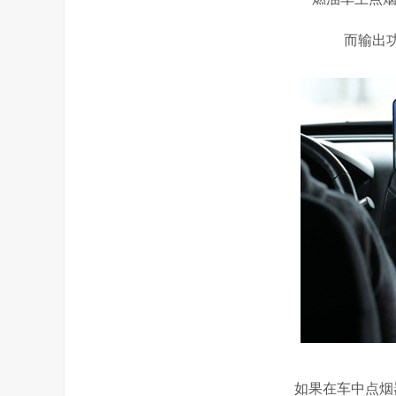
而输出
如果在车中点烟