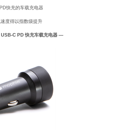
PD
快充的车载充电器
电速度得以指数级提升
 双 USB-C PD 快充车载充电器 —