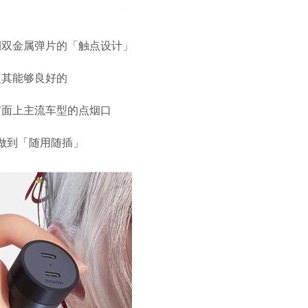
侧双金属弹片的「触点设计」
使其能够良好的
市面上主流车型的点烟口
做到「随用随插」