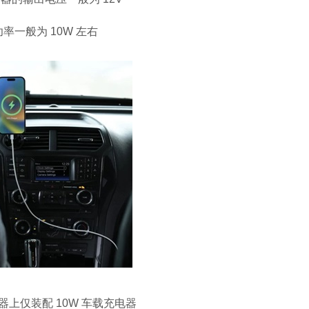
功率一般为
10W
左右
器上仅装配
10W
车载充电器