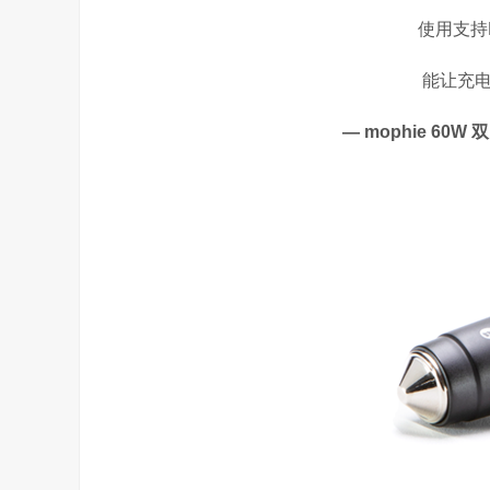
使用支持
能让充
— mophie 60W