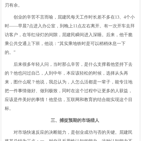
刃有余。
创业的辛苦不言而喻，屈建民每天工作时长差不多在13、4个小
时——早晨7点进入办公室，到晚上11点左右离开。有一次开车去拜
访客户，在等红绿灯的间隙，屈建民瞬间进入深睡。后来，他干脆
乘公共交通上下班，他说：“其实乘地铁时是可以稍稍休息一下
的。”
后来很多年轻人问，当时那么辛苦，是什么支撑着他坚持下去
的？他也问过自己，人到中年，本应该轻松的时候，选择从头再
来，图什么呢？他说，我总认为，人怎么活都是一辈子，能专注地
把一件事情做好、做到极致，同时在这个过程中让更多的人获益，
应该是件美好的事情！他坚信，互联网和教育的结合能实现这个目
标。
三
、
捕捉预期的市场猎人
对市场快速反应的决断能力，是创业成功与否的关键。屈建民