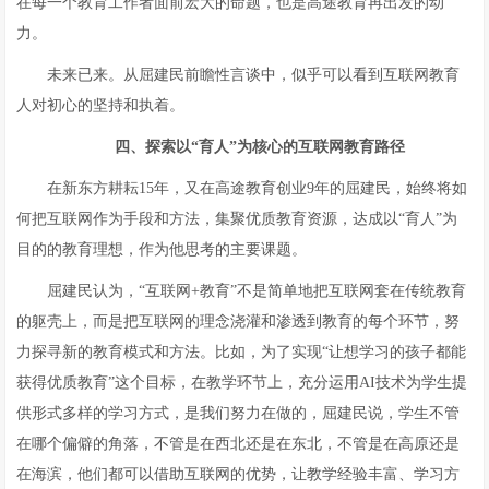
在每一个教育工作者面前宏大的命题，也是高途教育再出发的动
力。
未来已来。从屈建民前瞻性言谈中，似乎可以看到互联网教育
人对初心的坚持和执着。
四、探索以“育人”为核心的互联网教育路径
在新东方耕耘15年，又在高途教育创业9年的屈建民，始终将如
何把互联网作为手段和方法，集聚优质教育资源，达成以“育人”为
目的的教育理想，作为他思考的主要课题。
屈建民认为，“互联网+教育”不是简单地把互联网套在传统教育
的躯壳上，而是把互联网的理念浇灌和渗透到教育的每个环节，努
力探寻新的教育模式和方法。比如，为了实现“让想学习的孩子都能
获得优质教育”这个目标，在教学环节上，充分运用AI技术为学生提
供形式多样的学习方式，是我们努力在做的，屈建民说，学生不管
在哪个偏僻的角落，不管是在西北还是在东北，不管是在高原还是
在海滨，他们都可以借助互联网的优势，让教学经验丰富、学习方