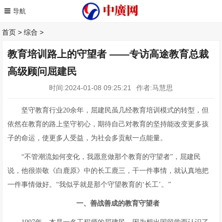
首页
>
综合
>
教育培训路上的守望者 ——专访高途教育总裁
高级顾问屈建民
时间:2024-01-08 09:25:21
作者:马慧思
坚守教育行业20余年，屈建民虽几经教育培训模式的转型，但
依然在教育的路上坚守初心，期待自己对教育的坚持能改变更多孩
子的命运，使更多人受益，为社会多贡献一点能量。
“不管潮流如何变化，我愿意做那个教育的守望者”，屈建民
说，他很崇敬《白鹿原》中的长工鹿三，干一件事情，就认真地把
一件事情做好。“我似乎就是那个守望教育的‘长工’。”
一、善战善成的教育守望者