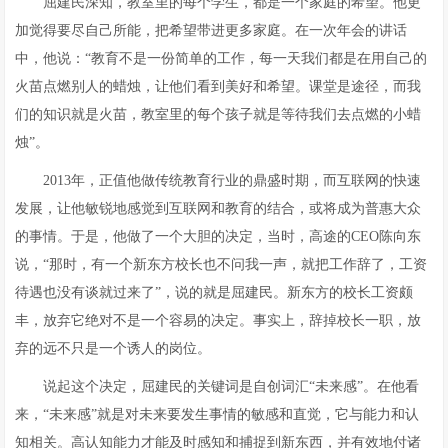
屈建民深知，教室里的每个学生，都是一个家庭的希望。他更
加觉得要尽自己所能，把希望带进更多家庭。在一次年会的讲话
中，他说：“教育不是一份简单的工作，每一天我们都是在用自己的
火苗点燃别人的蜡烛，让他们看到美好和希望。课堂是途径，而我
们的知识就是火苗，教室里的每个孩子就是等待我们去点燃的小蜡
烛”。
2013年，正值他做传统教育行业的鼎盛时期，而互联网的快速
发展，让他敏锐地感觉到互联网和教育的结合，或将成为普惠大众
的事情。于是，他做了一个大胆的决定，当时，高途的CEO陈向东
说，“那时，有一个新东方校长也不问我一声，就把工作辞了，工资
待遇也没有谈就过来了”，说的就是屈建民。新东方的校长工资颇
丰，放弃它绝对不是一个容易的决定。事实上，辞掉校长一职，放
弃的远不只是一个诱人的岗位。
说起这个决定，屈建民的关键词是自创词汇“未来感”。在他看
来，“未来感”就是对未来要发生事情的敏感和直觉，它与能力和认
知相关。高认知能力才能及时感知和捕捉到新东西，并有效地付诸