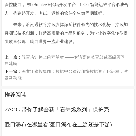
管控能力，与inBuilder低代码开发平台、inOps智能运维平台形成合
力，构建起开发、测试、运维的软件全生命周期流程。
未来，浪潮通软将持续发挥海岳软件领先的技术优势，持续加
强测试技术创新，打造高质量的产品和服务，为企业数字化转型提
供质量保障，助力世界一流企业建设。
上一篇：
教育培训路上的守望者 ——专访高途教育总裁高级顾问
屈建民
下一篇：
黑龙江建投集团：数据中台建设加快数据资产化进程，激
发新动能
推荐阅读
ZAGG 带你了解全新「石墨烯系列」保护壳
壶口瀑布在哪里看(壶口瀑布在上游还是下游)