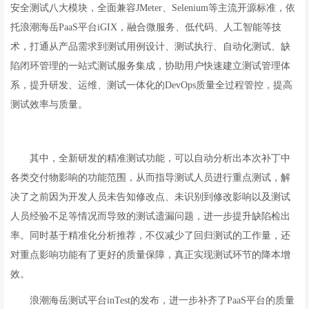
安全测试八大模块，全面兼容JMeter、Selenium等主流开源标准，依
托浪潮海岳PaaS平台iGIX，融合微服务、低代码、人工智能等技
术，打通从产品需求到测试用例设计、测试执行、自动化测试、缺
陷闭环管理的一站式测试服务集成，协助用户快速建立测试管理体
系，提升研发、运维、测试一体化的DevOps质量全过程管控，提高
测试效率与质量。
其中，全新研发的精准测试功能，可以自动分析出本次补丁中
各类交付物影响的功能范围，从而指导测试人员进行重点测试，解
决了之前因为开发人员未告知修改点、未识别到修改影响以及测试
人员经验不足等情况而导致的测试遗漏问题，进一步提升缺陷检出
率。同时基于精准化分析推荐，不仅减少了回归测试的工作量，还
对重点影响功能有了更好的质量保障，真正实现测试环节的降本增
效。
浪潮海岳测试平台inTest的发布，进一步补齐了PaaS平台的质量