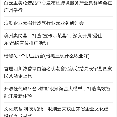
白云里美妆选品中心发布暨跨境服务产业集群峰会在
广州举行
浪潮企业云召开燃气行业云业务研讨会
滨州惠民县：打造“宣传示范县”，深入开展“爱山
东”品牌宣传推广活动
暗黑3那个职业厉害(暗黑三玩什么职业好)
首届四川浓香型白酒名优老窖池认定结果长宁县四家
民营酒企上榜
开源低代码平台“碰撞”浪潮海岳大模型，打造高效智
能开发新体验
文化筑基 科技赋能丨浪潮云荣获山东省企业文化建
设优秀成果奖