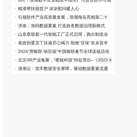
集团总部
IDC：浪潮数字企业稳居中国生产与运营软件市场
国产厂商第一
精准帮扶脱贫户 浓浓慰问暖人心
引领软件产业高质量发展，浪潮海岳亮相第二十
五届中国国际软件博览会
济南：加码数据要素 打造政务数据治理新模式
山东章鼓新一代智能工厂正式启用，跑出制造业
发展加速度
老政协委员丁目迪尽心竭力 助推“甘味”东乡贡羊
进京出海
2024“用银联 纳百福”中国银联春节全球送福活动
盛大开启！
北京XR产业集聚，“硬核科技”特征突出–《2023 X
R企业TOP100榜单》重磅发布！
浪潮云：筑牢数据安全屏障，驱动数据要素流通