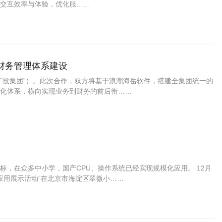
交互效率与体验，优化服……
财务管理体系建设
广投集团”）。此次合作，双方将基于浪潮海岳软件，搭建全集团统一的
化体系，横向实现业务到财务的前后衔……
，在众多中小学，国产CPU、操作系统已经实现规模化应用。 12月
应用展示活动”在北京市海淀区翠微小……