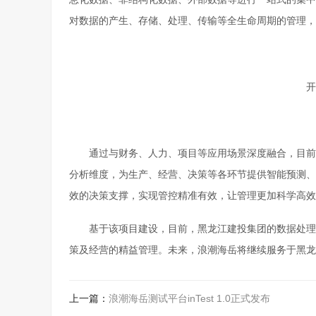
对数据的产生、存储、处理、传输等全生命周期的管理，
开
通过与财务、人力、项目等应用场景深度融合，目前已为
分析维度，为生产、经营、决策等各环节提供智能预测、
效的决策支撑，实现管控精准有效，让管理更加科学高效
基于该项目建设，目前，黑龙江建投集团的数据处理
策及经营的精益管理。未来，浪潮海岳将继续服务于黑龙
上一篇：
浪潮海岳测试平台inTest 1.0正式发布