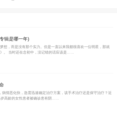
专辑是哪一年)
梦想，而是没有那个实力。但是一直以来我都很喜欢一位明星，那就
》。 当时还在念初中，没记错的话应该是……
命
，病情恶化快，急需迅速确定治疗方案，该手术治疗还是保守治疗？近
6岁高龄的女性患者被确诊患有阴……