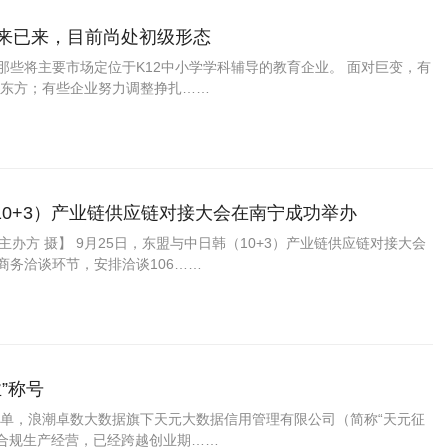
未来已来，目前尚处初级形态
那些将主要市场定位于K12中小学学科辅导的教育企业。 面对巨变，有
东方；有些企业努力调整挣扎……
0+3）产业链供应链对接大会在南宁成功举办
主办方 摄】 9月25日，东盟与中日韩（10+3）产业链供应链对接大会
商务洽谈环节，安排洽谈106……
”称号
”名单，浪潮卓数大数据旗下天元大数据信用管理有限公司（简称“天元征
法合规生产经营，已经跨越创业期……