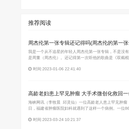
推荐阅读
周杰伦第一张专辑还记得吗(周杰伦的第一张
我是一个从不追星的年轻人周杰伦第一张专辑，不是没有
是周董（周杰伦）。还记得第一次听他的歌曲是《双截棍
时间:2023-01-06 22:41:40
高龄老妇患上罕见肿瘤 大手术微创化救回一
海峡网讯（李牧晨 邱灵仙）一位高龄老人患上罕见肿瘤
日，福建省肿瘤医院妇科就遇到了这样一个病例。一位8
时间:2023-03-24 10:21:37