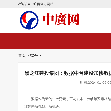
欢迎访问中广网官方网站
首页
>
综合
>
黑龙江建投集团：数据中台建设加快数
时间:2024-01-09 09
数据作为新的生产要素，正与资本、劳动等要素相结
业带来新挑战、新机遇。