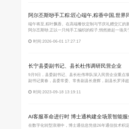
阿尔丕斯唦手工粽:匠心端午,粽香中国,世界
端午将至,粽叶飘香。在高端餐饮定制与节庆礼赠交汇的新
阿尔丕斯唦,正以一只纯手工编织的粽子,悄然掀起一场关
时间:2026-06-01 17:27:17
长宁县委副书记、县长杜伟调研民营企业
9月9日，县委副书记、县长杜伟率队深入民营企业重点
副书记黄春，县委常委、常务副县长唐辉，副县长罗泽超
时间:2023-09-18 13:19:11
AI客服革命进行时 博士通构建全场景智能
在数字化转型浪潮中，博士通信息凭借26年通信技术积淀