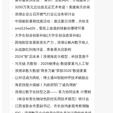
目经理”评选二等奖
康养服务供应链： 康养产业新风向，引领服务升
级之路
3200万美元总估值见证艺术奇迹！黄建南天价画
作引领国际艺术变革
浪潮企业云召开燃气行业云业务研讨会
中国银联暑期优惠活动：激活夏日消费，共绘支
付新篇章
smd115ed2k，電視上放過的韓劇在哪裡可看
大学生创业创新补贴(大学生创业政策补贴)
因地制宜发展新质生产力，浪潮云帆AI数字病人
全面接入DeepSeek
从战旗红到海洋蓝，青春逐光启新程
2024“智”启未来丨浪潮海若大模型，科技普惠千
行百业
与无锡 共数智：2025物博会-数据要素与人工智
能创新发展论坛即将启幕
浪潮卓数大数据“商务万象”荣获2026“数据要素
×”行业创新产品
让对话成为商机：博士通AI智能外呼技术赋能企
业高效转化
海若技能大揭秘丨为政府部门“减负增效”
浪潮云数字化转型之路—— 算力协同业务 计费精
准高效
《林业有害生物绿色防控实用技术规范》研讨会
圆满召开！
江西省新余市委副书记、市长徐鸿参观考察潮咖