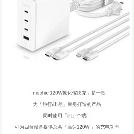
「
mophie 120W
氮化镓快充」是一款
为「旅行
/
出差」量身打造的产品
同时使用「四」个端口
可为四台设备提供总共「高达
120W
」的充电功率