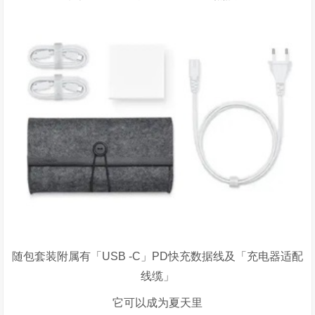
随包套装附属有「
USB -C
」
PD
快充数据线及「充电器适配
线缆」
它可以成为夏天里