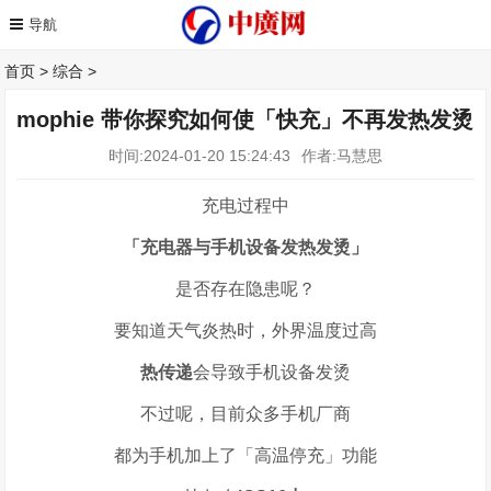
首页
>
综合
>
mophie 带你探究如何使「快充」不再发热发烫
时间:2024-01-20 15:24:43
作者:马慧思
充电过程中
「充电器与手机设备发热发烫」
是否存在隐患呢？
要知道天气炎热时，外界温度过高
热传递
会导致手机设备发烫
不过呢，目前众多手机厂商
都为手机加上了「高温停充」功能