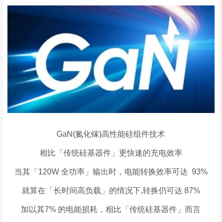
GaN(氮化镓
)
高性能硅组件技术
相比「传统硅基器件」更快速的充电效率
当其「
120W
全功率」输出时，电能转换效率可达
93%
就算在「长时间高负载」的情况下
,
转换仍可达
87%
加以其
7%
的电能损耗，相比「传统硅基器件」而言