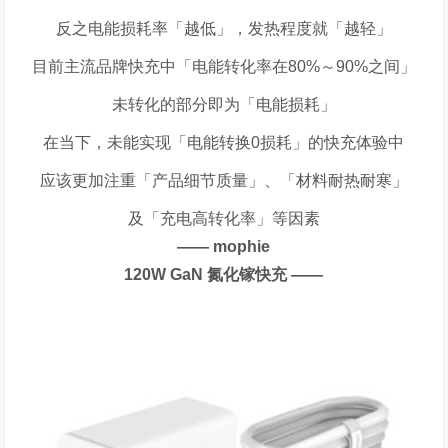
反之电能损耗率「越低」，发热程度就「越轻」
目前主流品牌快充中「电能转化率在
80%
～
90%
之间」
未转化的部分即为「电能损耗」
在当下，未能实现「电能转换
0
损耗」的快充体验中
应该更加注重「产品细节质量」、「材料耐热耐寒」
及「充电高转化率」等因素
——
mophie
120W GaN
氮化镓快充 ——