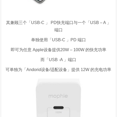
其兼顾三个「
USB-C
」
PD
快充端口与一个「
USB – A
」
端口
单独使用「
USB-C
」
PD
端口
即可为任意
Apple
设备提供
20W – 100W
的快充功率
而「
USB -A
」端口
可单独为「
Andorid
设备
/
适配设备」提供
12W
的充电功率