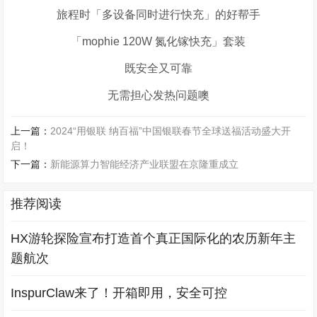
旅程时「多设备同时进行快充」的好帮手
「
mophie 120W
氮化镓快充」套装
既安全又可靠
无需担心发热问题噢
上一篇：
2024“用银联 纳百福”中国银联春节全球送福活动盛大开
启！
下一篇：
新能源算力智能经济产业联盟在京隆重成立
推荐阅读
HX游轮探险宣布打造首个真正国际化的农历新年主
题航次
InspurClaw来了！开箱即用，安全可控