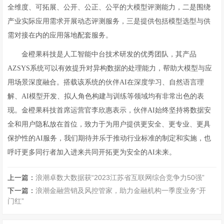
全维度、可拓展、公开、公正、公平的大模型评测能力，二是围绕
产业实际应用需求开展动态评测服务，三是提供包括模型选型与供
需对接在内的应用落地配套服务。
金橙果科技是人工智能中台技术研发的优秀团队，其产品
AZSYS系统可以有效提升对异构数据的处理能力，帮助大模型与应
用场景深度融合。搭载该系统的伙伴AI在深度学习、自然语言理
解、AI模型开发、拟人角色构建与训练等领域均有非常出色的表
现。金橙果科技首席运营官李欣惠表示，伙伴AI始终坚持将数据安
全和用户隐私放在首位，致力于为用户提供更安全、更专业、更具
保护性的AI服务，我们期待并乐于推动行业标准的制定和实施，也
呼吁更多同行者加入进来共同开拓更为安全的AI未来。
上一篇：
浪潮卓数大数据获“2023江苏省互联网综合竞争力50强”
下一篇：
浪潮金融营销及风控管家，助力金融机构一季度业务“开
门红”