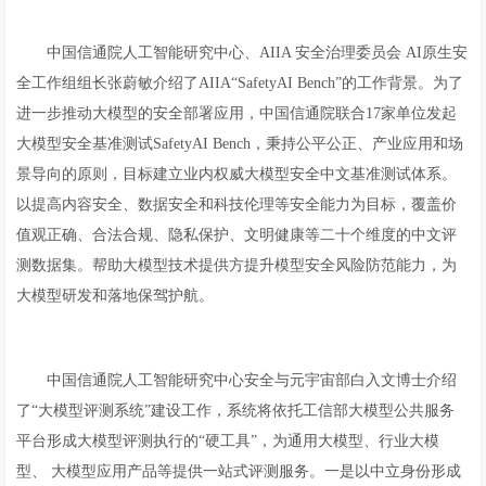
中国信通院人工智能研究中心、AIIA 安全治理委员会 AI原生安
全工作组组长张蔚敏介绍了AIIA“SafetyAI Bench”的工作背景。为了
进一步推动大模型的安全部署应用，中国信通院联合17家单位发起
大模型安全基准测试SafetyAI Bench，秉持公平公正、产业应用和场
景导向的原则，目标建立业内权威大模型安全中文基准测试体系。
以提高内容安全、数据安全和科技伦理等安全能力为目标，覆盖价
值观正确、合法合规、隐私保护、文明健康等二十个维度的中文评
测数据集。帮助大模型技术提供方提升模型安全风险防范能力，为
大模型研发和落地保驾护航。
中国信通院人工智能研究中心安全与元宇宙部白入文博士介绍
了“大模型评测系统”建设工作，系统将依托工信部大模型公共服务
平台形成大模型评测执行的“硬工具”，为通用大模型、行业大模
型、 大模型应用产品等提供一站式评测服务。一是以中立身份形成