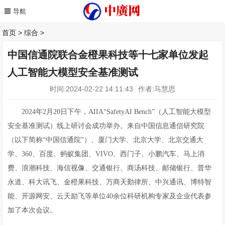
首页
>
综合
>
中国信通院联合金橙果科技等十七家单位发起
人工智能大模型安全基准测试
时间:2024-02-22 14:11:43
作者:马慧思
2024年2月20日下午，AIIA“SafetyAI Bench”（人工智能大模型
安全基准测试）线上研讨会成功举办。来自中国信息通信研究院
（以下简称“中国信通院”）、厦门大学、北京大学、北京交通大
学、360、百度、蚂蚁集团、VIVO、西门子、小鹏汽车、马上消
费、浪潮科技、海信视像、交通银行、商汤科技、邮储银行、普华
永道、科大讯飞、金橙果科技、万商天勤律所、中兴通讯、博特智
能、开源网安、云天励飞等单位40余位科研机构专家及企业代表参
加了本次会议。