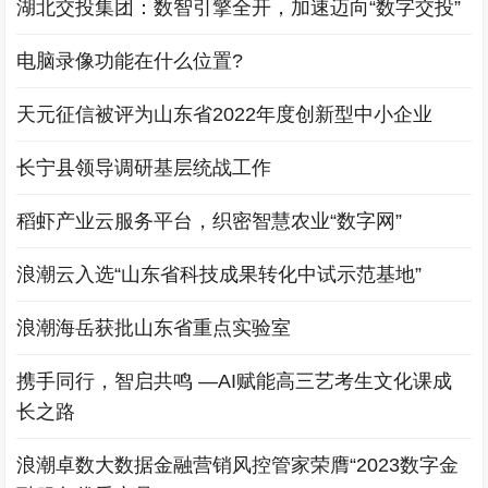
湖北交投集团：数智引擎全开，加速迈向“数字交投”
电脑录像功能在什么位置?
天元征信被评为山东省2022年度创新型中小企业
长宁县领导调研基层统战工作
稻虾产业云服务平台，织密智慧农业“数字网”
浪潮云入选“山东省科技成果转化中试示范基地”
浪潮海岳获批山东省重点实验室
携手同行，智启共鸣 —AI赋能高三艺考生文化课成
长之路
浪潮卓数大数据金融营销风控管家荣膺“2023数字金