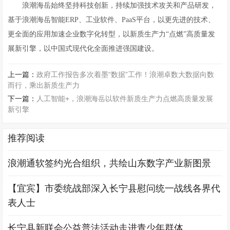
浪潮海岳始终坚持科技创新，持续加强技术攻关和产品研发，
基于浪潮海岳智能ERP、工业软件、PaaS平台，以更先进的技术、
更全面的应用加速企业数字化转型，以新质生产力“点燃”高质量发
展新引擎，以中国式现代化全面推进强国建设。
上一篇：
政府工作报告多次着墨“数据”工作！浪潮卓数大数据向数
而行，乘出新质生产力
下一篇：
人工智能+，浪潮海岳以软件新质生产力点燃高质量发展
新引擎
推荐阅读
浪潮通软签约光合组织，共绘山东数字产业新图景
【宜宾】市委统战部深入长宁县慰问统一战线各界代
表人士
长宁县新联会公益普法活动走进青少年群体