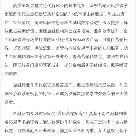
高质量发展是防范化解风险的根本之策。金融营销及风控管家
是浪潮依托企业征信资质和全国的3.4亿市场主体数据，对企业资
质、经营情况、司法风险信息等26类基础数据源进行深入挖掘，释
放数据要素价值，围绕金融机构对公业务拓展、业务效率提升、全
面风险管理等场景打造的企业征信服务SaaS级产品，可提供营销拓
客、尽职调查、风险监测、监管与内控合规等丰富的功能服务，助
力金融机构响应国家政策开展业务，提高营销精准度、增强客户触
达，降低服务门槛和获客成本，提升金融服务实体经济、数字经济
的质效。
金融行业作为数据资源覆盖最广、数据应用场景最成熟、与实
体经济联系最密切的行业，正成为发挥数据要素乘数效应的最大受
益者。
金融营销及风控管家的“通用营销拓客”工具基于对金融机构业
务拓展需求的理解，通过数据协作和融合，形成了2500多个企业级
标签，能快速刻画企业画像，捕捉企业金融需求。某大型银行基于