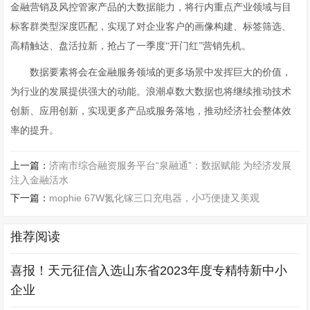
金融营销及风控管家产品的大数据能力，将行内重点产业领域与目
标客群类型深度匹配，实现了对企业客户的画像构建、标签筛选、
高精触达、盘活拉新，抢占了一季度“开门红”营销先机。
数据要素将会在金融服务领域的更多场景中发挥巨大的价值，
为行业的发展提供强大的动能。浪潮卓数大数据也将继续推动技术
创新、应用创新，实现更多产品或服务落地，推动经济社会整体效
率的提升。
上一篇：
济南市综合融资服务平台“泉融通”：数据赋能 为经济发展
注入金融活水
下一篇：
mophie 67W氮化镓三口充电器，小巧便捷又美观
推荐阅读
喜报！天元征信入选山东省2023年度专精特新中小
企业