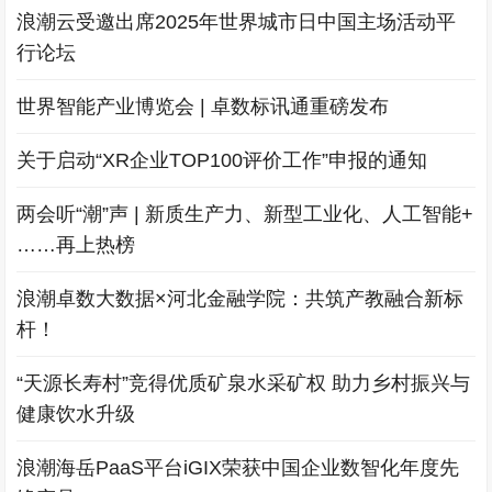
浪潮云受邀出席2025年世界城市日中国主场活动平
行论坛
世界智能产业博览会 | 卓数标讯通重磅发布
关于启动“XR企业TOP100评价工作”申报的通知
两会听“潮”声 | 新质生产力、新型工业化、人工智能+
……再上热榜
浪潮卓数大数据×河北金融学院：共筑产教融合新标
杆！
“天源长寿村”竞得优质矿泉水采矿权 助力乡村振兴与
健康饮水升级
浪潮海岳PaaS平台iGIX荣获中国企业数智化年度先