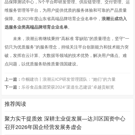
品保障测试中心，N个平台即研发管理、供应链管理、交付管理、运
维服务管理等平台，为用户提供优质的服务体验和可靠的产品质量
保障。在2023年度山东省高端品牌培育企业名单中，
浪潮云成功入
选服务业类高端品牌培育企业名单
。
未来，浪潮云将继续秉持“高标准 零缺陷”的质量理念，坚守“一
切只为优质服务”的服务理念，持续关注平台创新能力和技术能力突
破，发挥在云计算、大数据等领域的技术优势，解决用户痛点、难
点问题，以优质服务助推质量强国建设。
上一篇：
巾帼建功丨浪潮云ICP研发管理团队：“她们”的力量
下一篇：
乐谷食品集团荣获2024“渠道生态建设”卓越贡献奖
推荐阅读
聚力实干提质效 深耕主业促发展—达川区国资中心
召开2026年国企经营发展务虚会