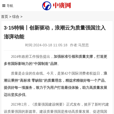
首页
>
综合
>
3·15特辑丨创新驱动，浪潮云为质量强国注入
澎湃动能
时间:2024-03-18 11:05:18
作者:马慧思
2024年政府工作报告提出，
加强标准引领和质量支撑，打造更
多有国际影响力的“中国制造”品牌
。
质量是企业的生命线。今天，是第42个国际消费者权益日，
浪
潮云秉持“高标准 零缺陷”的质量理念，精益求精做好每一个产品、
提供好每一项服务，致力于为用户打造最佳体验，
助力
高质量发展
迈出坚实步伐
。
2023年2月，《质量强国建设纲要》正式发布，掀开了新时代建
设质量强国的新篇章。建设质量强国是推动高质量发展、促进我国