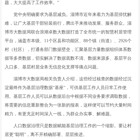
题，大大提高了工作效率。”
党中央明确要求为基层减负。淄博市近年来着力为基层排忧解
难，让广大基层干部轻装前行，腾出手来推动发展、服务群众。淄
博市大数据局联合浪潮卓数大数据打造了全市统一的智慧村居管理
平台，涵盖市本级、11个区县和功能区、88个镇（街道）、2926个
村（社区），打通各部门数据壁垒，汇聚基层力量数据组织体系数
据等多类数据，切实解决了数据底数不清、数据来源多、基层平台
入口多、基层村居业务无信息化支撑等痛点问题。
淄博市大数据局相关负责人介绍，这些经过核查的数据经过沉
淀最终作为基层治理数据“基座”，可供基层工作人员日常工作使
用。基层工作人员可以从数据后台中根据不同业务要求调取数据，
将需要的信息重新整合为一张新的报表，这样便可以节约大量时间
精力，有更充足时间深入一线，为群众办实事、解难题。
人口数据治理只是数据赋能基层治理工作的一个缩影。要让村
居更“聪明”，离不开精确部署、层层推进。