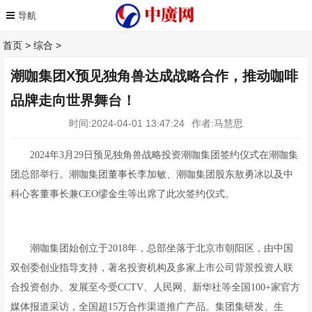
首页
>
综合
>
潮咖集团X预见独角兽达成战略合作，推动咖啡
品牌走向世界舞台！
时间:2024-04-01 13:47:24
作者:马慧思
2024年3月29日预见独角兽战略投资潮咖集团签约仪式在潮咖集
团总部举行。潮咖集团董事长李加敏、潮咖集团股东敖勇冰以及中
科心客董事长兼CEO缪金生等出席了此次签约仪式。
潮咖集团始创立于2018年，总部坐落于北京市朝阳区，由中国
双创委创业指导支持，著名投资机构及多家上市公司背景投资人联
合投资创办。发展至今受CCTV、人民网、新华社等全国100+家官方
媒体报道采访，全国超15万合作渠道推广产品。集团集研发、生