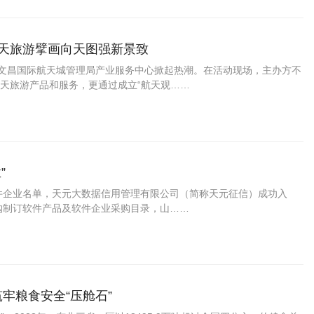
航天旅游擘画向天图强新景致
在海南文昌国际航天城管理局产业服务中心掀起热潮。在活动现场，主办方不
天旅游产品和服务，更通过成立“航天观……
”
软件企业名单，天元大数据信用管理有限公司（简称天元征信）成功入
购制订软件产品及软件企业采购目录，山……
牢粮食安全“压舱石”