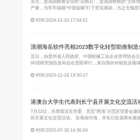
东北，是我国粮食安全的“压舱石”，是我国秋粮的“主阵地”
产量，为牢牢端稳“中国饭碗”打下坚实基础，当之无愧是
时间:2024-12-10 17:04:51
浪潮海岳软件亮相2023数字化转型助推制
近日，由贵州省人民政府、中国机械工业企业管理协会主
00强研究报告发布会在贵阳举行，来自国内外制造业领
时间:2023-11-16 19:30:17
港澳台大学生代表到长宁县开展文化交流活
7月22日，共青团宜宾市委、宜宾“两海”示范区管委会
区开展文化交流活动。 在蜀南竹海，学生们在翡翠长廊
时间:2023-07-26 14:36:04