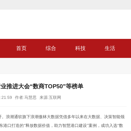
首页
综合
科技
生活
业推进大会“数商TOP50”等榜单
:21:59
作者:马慧思
来源:互联网
京召开。浪潮通软旗下浪潮傲林大数据凭借多年以来在大数据、决策智能领
山东港口打造的“释放数据价值，助力智慧港口建设”案例，成功入选“数