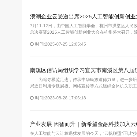
浪潮企业云受邀出席2025人工智能创新创业
7月11-12日，由中国人工智能学会、杭州市拱墅区人
总决赛暨2025人工智能创新创业大会在杭州盛大召开
时间:2025-07-25 12:05:45
南溪区信访局组织学习宜宾市南溪区第八届
为追寻模范足迹，传承中华民族道德力量，进一步培育
局近日利用专题展板、网络宣传等方式组织全体机关职工
时间:2023-08-28 17:06:18
产业发展 因智而升｜新希望金融科技加入云
在人工智能与云计算迅猛发展的今天，“云帆联盟”正以“