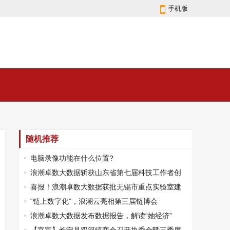
手机版
随机推荐
电脑录像功能在什么位置?
浪潮卓数大数据斩获山东省第七届科技工作者创
新大赛一等奖
喜报！浪潮卓数大数据获批无锡市重点实验室建
设立项
“链上数字化”，浪潮云亮相第三届链博会
浪潮卓数大数据发布数据报告，解读“她经济”