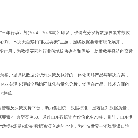
”三年行动计划(2024—2026年)》印发，强调充分发挥数据要素乘数效
心剂。本次大会紧扣“数据要素”主题，围绕数据要素市场化展开，
倍增作用，为数据要素的行业落地提供参考和借鉴，助推数字经济的高质
为客户提供从数据分析到决策及执行的一体化闭环产品与解决方案，
企业实现多领域全局协同优化与量化分析，凭借在产品、技术方面的
0”榜单。
了数据管理及决策支持平台，助力集团统一数据标准，显著提升数据质量，
要素×”·典型案例50。通过山东数据资产价值化生态链，目前，山东港
“数据+场景+算法”数据资源入表的企业，为打造世界一流智慧港口注