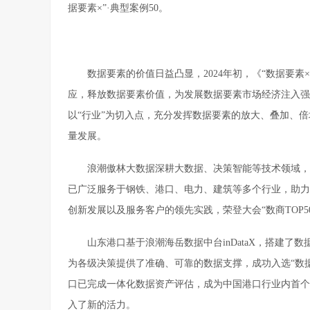
据要素×”·典型案例50。
数据要素的价值日益凸显，2024年初，《“数据要素×
应，释放数据要素价值，为发展数据要素市场经济注入强
以“行业”为切入点，充分发挥数据要素的放大、叠加、
量发展。
浪潮傲林大数据深耕大数据、决策智能等技术领域，
已广泛服务于钢铁、港口、电力、建筑等多个行业，助力
创新发展以及服务客户的领先实践，荣登大会“数商TOP5
山东港口基于浪潮海岳数据中台inDataX，搭建
为各级决策提供了准确、可靠的数据支撑，成功入选“数据
口已完成一体化数据资产评估，成为中国港口行业内首个
入了新的活力。