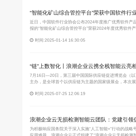
“智能化矿山综合管控平台”荣获中国软件行业协
近日，中国软件行业协会公布2024年度推广优秀软件产
报的“智能化矿山综合管控平台”荣获2024年度优秀软件
时间:2025-01-14 16:30:05
“链”上数智化丨浪潮企业云携全栈智能云亮
7月16日—20日，第三届中国国际供应链促进博览会（
主办，是全球首个以供应链为主题的国家级展会，本次展
时间:2025-07-25 12:06:19
浪潮企业云无损检测智能云团队：党建引领
为积极响应国务院关于深入实施“人工智能+”行动的战
应用难题，浪潮企业云正式组建了“浪潮企业云无损检测智