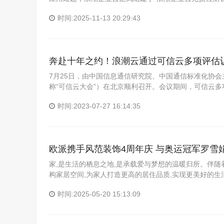
时间:2025-11-13 20:29:43
奔赴十年之约！浪潮云通过可信云多项评估
7月25日，由中国信息通信研究院、中国通信标准化协会
称“可信云大会”）在北京顺利召开。会议期间，可信云
时间:2023-07-27 16:14:35
欧派携手风范装饰4周年庆 与奥运冠军罗雪
家,是生活的栖息之地,是承载爱与梦想的温暖归所。伴随
构家居空间,为家人打造更高的居住品质,实现更美好的
时间:2025-05-20 15:13:09