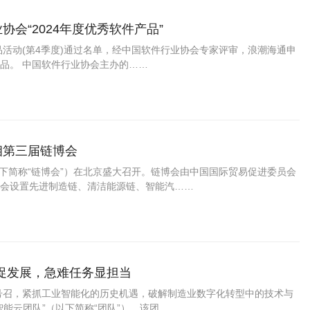
会“2024年度优秀软件产品”
品活动(第4季度)通过名单，经中国软件行业协会专家评审，浪潮海通申
产品。 中国软件行业协会主办的……
相第三届链博会
以下简称“链博会”）在北京盛大召开。链博会由中国国际贸易促进委员会
会设置先进制造链、清洁能源链、智能汽……
促发展，急难任务显担当
略号召，紧抓工业智能化的历史机遇，破解制造业数字化转型中的技术与
能云团队”（以下简称“团队”）。该团……