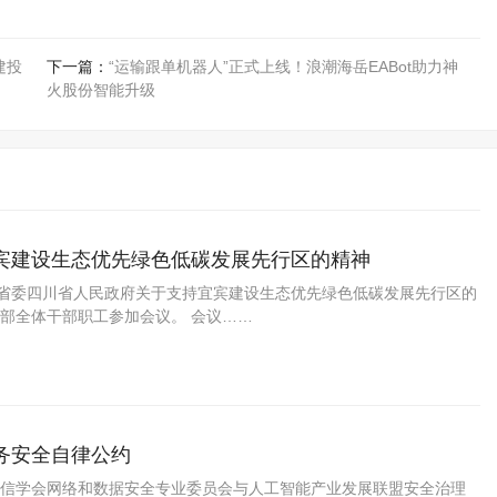
建投
下一篇：
“运输跟单机器人”正式上线！浪潮海岳EABot助力神
火股份智能升级
宾建设生态优先绿色低碳发展先行区的精神
川省委四川省人民政府关于支持宜宾建设生态优先绿色低碳发展先行区的
部全体干部职工参加会议。 会议……
务安全自律公约
信学会网络和数据安全专业委员会与人工智能产业发展联盟安全治理