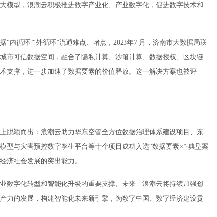
大模型，浪潮云积极推进数字产业化、产业数字化，促进数字技术和
内循环”“外循环”流通难点、堵点，2023年7 月，济南市大数据局联
城市可信数据空间，融合了隐私计算、沙箱计算、数据授权、区块链
术支撑，进一步加速了数据要素的价值释放。这一解决方案也被评
上脱颖而出：浪潮云助力华东空管全方位数据治理体系建设项目、东
模型与灾害预控数字孪生平台等十个项目成功入选“数据要素×”·典型案
能经济社会发展的突出能力。
业数字化转型和智能化升级的重要支撑。未来，浪潮云将持续加强创
产力的发展，构建智能化未来新引擎，为数字中国、数字经济建设贡