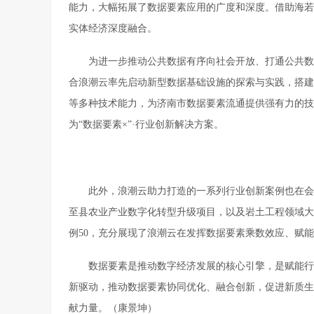
能力，大幅拓展了数据要素应用的广度和深度。借助海若
实体经济深度融合。
为进一步推动公共数据有序向社会开放、打通公共数据“
合浪潮云率先启动新型数据基础设施的探索与实践，搭建
等多种技术能力，为济南市数据要素流通提供强有力的技
为“数据要素×”·行业创新解决方案。
此外，浪潮云助力打造的一系列行业创新案例也在会
至县农业产业数字化转型升级项目，以及岩土工程领域大
例50，充分展现了浪潮云在发挥数据要素乘数效应、赋
数据要素是推动数字经济发展的核心引擎，是赋能行
新驱动，推动数据要素协同优化、融合创新，促进新质生
献力量。（康景坤）