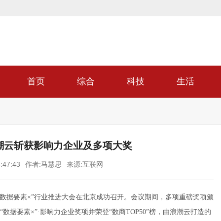
首页
综合
科技
生活
浪潮云斩获影响力企业及多项大奖
:47:43
作者:马慧思
来源:互联网
届“数据要素×”行业推进大会在北京成功召开。会议期间，多项重磅奖项颁
据要素×”·影响力企业奖项并荣登“数商TOP50”榜，由浪潮云打造的