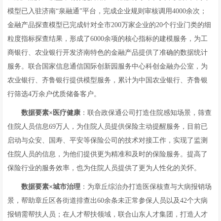
模型已入驻济南“泉融通”平台，完成企业规则审核调用4000余次；
金融产品探查模型已完成针对全市200万家企业的20个行业门类的细
粒度指标探查结果，形成了6000余项的核心指标的建模服务，为工
商银行、农业银行开发济南特色的金融产品提供了准确的数据统计
服务。联合国家信息通信国际创新园服务中心科创金融办公室，为
农业银行、齐鲁银行提供模型服务，累计为中国农业银行、齐鲁银
行筛选4万余户优质储备客户。
数据要素×
医疗健康
：联合政保通公司打造住院感知场景，筛查
住院人员信息69万人，为住院人员提供保险主动提醒服务，目前已
启动与众安、国寿、平安等保险公司的技术对接工作，实现了监测
住院人员的信息，为他们提供更为精准和及时的保险服务。提高了
保险行业的服务效率，也为住院人员提供了更为人性化的关怀。
数据要素×
城市治理
：为章丘综治办打造医保核查与大病报销场
景，帮助章丘区各街道排查出60余条未正常参保人员以及42个大病
报销需帮扶人员；在人才帮扶领域，联合山东人才集团，打造人才