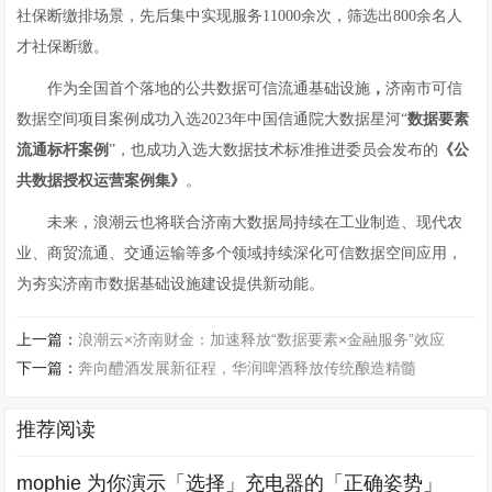
社保断缴排场景，先后集中实现服务11000余次，筛选出800余名人
才社保断缴。
作为全国首个落地的公共数据可信流通基础设施
，
济南市可信
数据空间项目案例成功入选2023年中国信通院大数据星河“
数据要素
流通标杆案例
”，也成功入选大数据技术标准推进委员会发布的
《公
共数据授权运营案例集》
。
未来，浪潮云也将联合济南大数据局持续在工业制造、现代农
业、商贸流通、交通运输等多个领域持续深化可信数据空间应用，
为夯实济南市数据基础设施建设提供新动能。
上一篇：
浪潮云×济南财金：加速释放“数据要素×金融服务”效应
下一篇：
奔向醴酒发展新征程，华润啤酒释放传统酿造精髓
推荐阅读
mophie 为你演示「选择」充电器的「正确姿势」