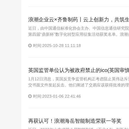
浪潮企业云×齐鲁制药丨云上创新力，共筑
近日，由中国通信标准化协会主办、中国信息通信研究院承
第四届“鼎新杯”数字化转型应用征集活动获奖名单。浪
时间:2025-10-28 11:11:18
英国监管单位认为被政府禁止的ico(英国审慎
1月12日消息，英国反竞争监管机构正考虑阻止英伟达斥
交书面文件发起反击。他们阐述了交易应该获得批准的理
时间:2023-01-06 22:41:46
再获认可！浪潮海岳智能制造荣获一等奖