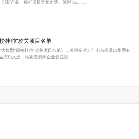
绩、创新产品、标杆项目竞相角逐。浪潮Ka……
榜挂帅”攻关项目名单
业大模型“揭榜挂帅”攻关项目名单》，浪潮企业云与山东省港口集团有
产品成功入选，标志着浪潮企业云在港……