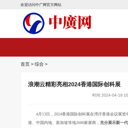
欢迎访问中广网官方网站
首页
>
综合
>
浪潮云精彩亮相2024香港国际创科展
时间:2024-04-18 10
4月13日，2024香港国际创科展在湾仔香港会议展
港、中国内地、新加坡等地2600家展商，
充分
展示新一代