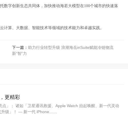
托数字创新生态共同体，加快推动海若大模型在100个城市的快速落
云计算、大数据、智能技术等领域的技术能力和卓越实践。
下一篇：
助力行业转型升级 浪潮海岳inSuite赋能冷链物流
新“智”力
全，更精彩
点」； 诸如「卫星通讯救援、Apple Watch 抬起唤醒、新一代灵动
级」！ — 新一代 iPhone……