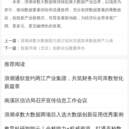
未来，浪潮卓数大数据将持续拓展大数据产业边界，以场景为
牵引，推动数据要素供给和流通使用，充分发挥数据要素的乘数效
应，创造新产业新模式，培育发展新动能，为经济社会带来更广
阔、更多元、更交融增长的发展。
上一篇：
浪潮卓数大数据助力浙江绍兴完成首单数据资产入表
下一篇：
首届泮湖（北京）创新论坛隆重举办
推荐阅读
浪潮通软签约两江产业集团，共筑财务与司库数智化
新篇章
南溪区信访局召开宣传信息工作会议
浪潮卓数大数据两项目入选大数据创新应用优秀案例
教育科研智能云丨全栈能力+权威资源，打通高校数