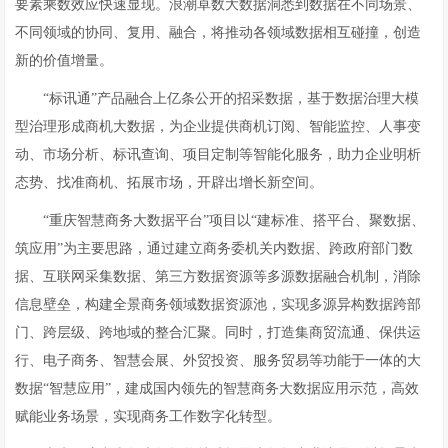
要素乘数效应快速显现。浪潮卓数大数据洞悉到数据在不同场景、
不同领域的协同、复用、融合，将推动各领域数据相互碰撞，创造
新的价值增量。
“标讯通”产品融合上亿条公开的招采数据，基于数据治理大模
型治理形成商机大数据，为企业提供商机订阅、智能监控、人事变
动、市场分析、标讯查询、项目定制等智能化服务，助力企业明析
态势、找准商机、拓展市场，开辟出增长新空间。
“重庆智慧商务大数据平台”项目以“建标准、搭平台、聚数据、
筑应用”为主要思路，通过建立商务委机关内数据、跨政府部门数
据、互联网采集数据、第三方数据资源等多源数据融合机制，消除
信息壁垒，构建全景商务领域数据资源池，实现多源异构数据跨部
门、跨层级、跨地域的整合汇聚。同时，打造集商贸流通、保供运
行、电子商务、智慧会展、外贸投资、服务贸易等功能于一体的大
数据“智慧应用”，建成国内领先的智慧商务大数据应用示范，高效
赋能业务场景，实现商务工作数字化转型。