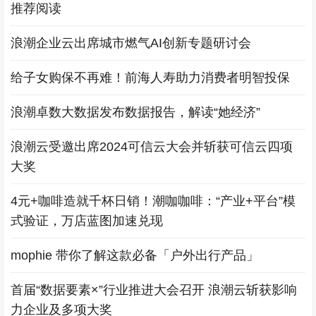
推荐阅读
浪潮企业云出席城市燃气AI创新专题研讨会
给子女购保不再难！前海人寿助力消费者明智投保
浪潮卓数大数据发布数据报告，解读“她经济”
浪潮云受邀出席2024可信云大会并斩获可信云四项
大奖
4元+咖啡造就千杯日销！潮咖咖啡：“产业+平台”模
式验证，万店蓝图加速兑现
mophie 带你了解这款必备「户外出行产品」
首届“数据要素×”行业推进大会召开 浪潮云斩获影响
力企业及多项大奖