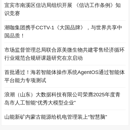
宜宾市南溪区信访局组织开展 《信访工作条例》知
识竞赛
潮咖集团携手CCTV-1《大国品牌》，与世界共享中
国品质！
市场监督管理总局联合原美微生物共建零售经济循环
行业规范合规研课题研究在京启动
首批通过！海若智能体操作系统AgentOS通过智能体
平台能力专项测试
浪潮（山东）大数据科技有限公司荣膺2025年度青
岛市人工智能“优秀大模型企业”
山能新矿内蒙古能源给机电管理装上“智慧脑”