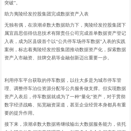
突破”。
助力夷陵经发控股集团完成数据资产入表
无独有偶，在浪潮卓数大数据助力下，夷陵经发控股集团下
属宜昌思佰得信息技术有限责任公司完成首单数据资产登记
入表，成为区县级首个以“公共停车场停车数据”入表的实践
案例，标志着夷陵经发控股集团推动数据资产化，探索数据
资产入市融资、挂牌交易等金融创新迈出重要一步。
利用停车平台获取的停车数据，以往大多是为城市停车管
理、调整停车泊位资源分配等公共服务做支撑。但实现数据
资产入表后，停车数据就成为了一种“量化”资产，对于贯彻
数字经济战略、拓宽融资渠道，甚至企业经营本身都具有重
要的提升作用。
接下来，浪潮卓数大数据将继续输出大数据服务能力，依托