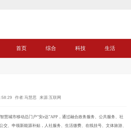
首页
综合
科技
生活
:58:29
作者:马慧思
来源:互联网
慧城市移动总门户“安e达”APP，通过融合政务服务、公共服务、社
询公交、申领新能源补贴，人社服务、生活缴费、在线挂号、文体旅游、