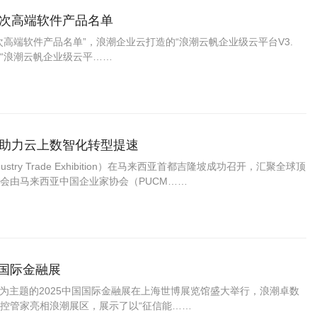
版次高端软件产品名单
高端软件产品名单”，浪潮企业云打造的“浪潮云帆企业级云平台V3.
。 “浪潮云帆企业级云平……
，助力云上数智化转型提速
ustry Trade Exhibition）在马来西亚首都吉隆坡成功召开，汇聚全球顶
会由马来西亚中国企业家协会（PUCM……
国国际金融展
来”为主题的2025中国国际金融展在上海世博展览馆盛大举行，浪潮卓数
控管家亮相浪潮展区，展示了以“征信能……