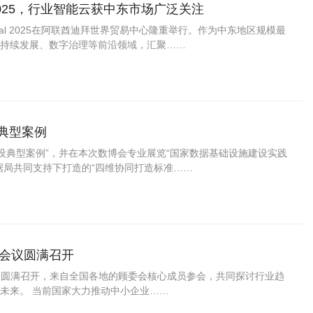
l 2025，行业智能云获中东市场广泛关注
Global 2025在阿联酋迪拜世界贸易中心隆重举行。作为中东地区规模最
持续发展、数字治理等前沿领域，汇聚……
典型案例
建设典型案例”，并在本次数博会专业展览“国家数据基础设施建设实践
据局共同支持下打造的“四维协同打造标准……
会会议圆满召开
员会会议圆满召开，来自全国各地的顾委会核心成员参会，共同探讨行业趋
未来。 当前国家大力推动中小企业……