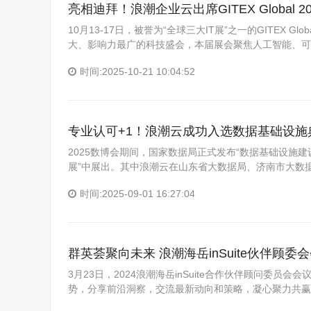
亮相迪拜！浪潮企业云出席GITEX Globa
10月13-17日，被誉为“全球三大IT展”之一的GITEX 
大、影响力最广的科技盛会，本届展会聚焦人工智能、可
时间:2025-10-21 10:04:52
专业认可+1！浪潮云成功入选数据基础设施
2025数博会期间，国家数据局正式发布“数据基础设施
展”中展出。其中浪潮云在山东省大数据局、济南市大数
时间:2025-09-01 16:27:04
群英荟聚向未来 浪潮海岳inSuite伙伴顾委
3月23日，2024浪潮海岳inSuite合作伙伴顾问委
势，分享前沿洞察，交流最新动向和策略，凝心聚力共赢