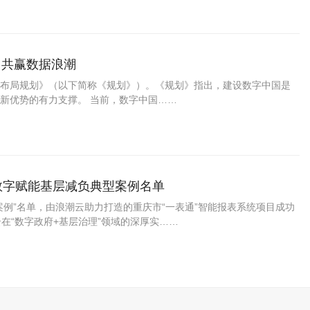
 共赢数据浪潮
布局规划》（以下简称《规划》）。《规划》指出，建设数字中国是
新优势的有力支撑。 当前，数字中国……
数字赋能基层减负典型案例名单
例”名单，由浪潮云助力打造的重庆市“一表通”智能报表系统项目成功
在“数字政府+基层治理”领域的深厚实……