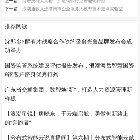
上一篇：
海若技能大揭秘丨加速钢铁行业智能化转型
下一篇：
浪潮通软入选济南市企业服务大模型技术重点实验室
推荐阅读
沈郎乡×醉有才战略合作签约暨食光兽品牌发布会成
功举办
国资监管系统建设评估报告发布，浪潮海岳智慧国资
9家客户跻身优秀行列
广东省交通集团：数智焕“新”，打造人力资源管理新
样板
【浪潮星锐】唐晓东：于云端启航，勇做创新路上
的“奔跑者”
【分布式智能云说直播间】第六期丨分布式智能云赋