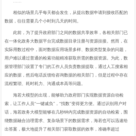
……
相似的场景几乎每天都会发生，从提出数据申请到接收匹配的
数据，往往需要几个小时到几天的时间。
此前，为了提升政府部门之间的数据共享效率，各相关部门已
在一体化政务大数据平台完成数据目录注册与资源挂接。然而，在
实际用数过程中，面对数据应用场景多样、数据类型复杂的问题，
用户难以通过普通的检索功能精准获取所需的数据资源。为此，数
据管理部门设置了专门的工作人员负责数据提取，通过人工搜索相
应的数据，然后电话反馈给咨询数据的相关部门，但是过程中存在
流程繁琐、耗时耗力、沟通成本高等问题。
海若大模型的出现，能够助力政府部门实现数据资源自动检
索，让工作人员“一键减负”，“找数”变得更方便。通过识别用户对
话，海若政务大模型能够在几秒钟内完成数据资源的自动检索，围
绕数据融合治理需求、复杂场景下的数据需求，海若也可以迅速给
出答案，极大地提升了相关部门获取数据的效率，准确率超过