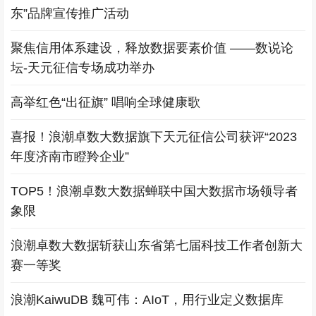
东”品牌宣传推广活动
聚焦信用体系建设，释放数据要素价值 ——数说论
坛-天元征信专场成功举办
高举红色“出征旗” 唱响全球健康歌
喜报！浪潮卓数大数据旗下天元征信公司获评“2023
年度济南市瞪羚企业”
TOP5！浪潮卓数大数据蝉联中国大数据市场领导者
象限
浪潮卓数大数据斩获山东省第七届科技工作者创新大
赛一等奖
浪潮KaiwuDB 魏可伟：AIoT，用行业定义数据库