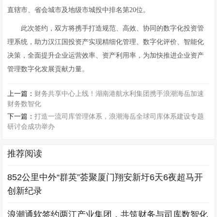
直辖市、省会城市及地级市城投中排名第20位。
此次签约，双方将携手打造规范、高效、协同的数字化投资管
理系统，助力汉江国投资产实现精细化管理、数字化评价、智能化
决策，全面提升企业运营效率、资产利用率，为加快推进企业资产
管理数字化发展贡献力量。
上一篇：
财务共享中心上线！湖南港航水利集团携手浪潮海岳加速
财务数智化
下一篇：
打造一流司库管理体系，浪潮海岳全球司库体系建设专题
研讨会成功举办
推荐阅读
852公里中外“群英”荟聚厦门翔安新圩6天6夜超马开
创新纪录
浪潮通软签约两江产业集团，共筑财务与司库数智化