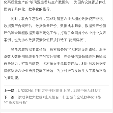
化高质量生产的“玻璃温室番茄生产数据集”，为国内设施番茄种植
提供了具体化、数字化的指导。
同时，联合生态伙伴，完成对智慧农业大棚的数据资产登记、
数据资产合规评估、数据质量评价、数据成本归集、数据资产价值
评估等全流程数据要素市场化工作，打造了全国首个农业行业入表
案例，也为涉农数据要素价值释放打造了“德州样板”。
释放涉农数据要素价值，探索服务数字乡村建设新路径。浪潮
卓数大数据围绕农业生产的实际需求，在金融信贷领域也积极输出
自身能力，打造电商贷、乡村振兴主题库等产品，利用涉农数据支
撑解决涉农企业抵押贷款等难题，为乡村振兴发展注入了源源不断
的新动能。
上一篇：
UR2024山谷时装秀于阿那亚上演，彰显中国品牌魅力
下一篇：
浪潮卓数大数据X山东烟台：打造城市全域数字化转型
的“高质量样板”