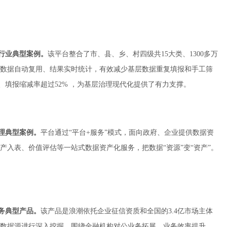
”行业典型案例。
该平台整合了市、县、乡、村四级共15大类、1300多万
数据自动复用、结果实时统计，有效减少基层数据重复填报和手工筛
%、填报缩减率超过52% ，为基层治理现代化提供了有力支撑。
管理典型案例。
平台通过“平台+服务”模式，面向政府、企业提供数据资
入表、价值评估等一站式数据资产化服务，把数据“资源”变“资产”。
服务典型产品。
该产品是浪潮依托企业征信资质和全国的3.4亿市场主体
础数据源进行深入挖掘，围绕金融机构对公业务拓展、业务效率提升、