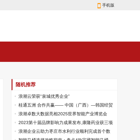
手机版
随机推荐
浪潮云荣获“泉城优秀企业”
桂通五洲 合作共赢—— 中国（广西）—韩国经贸
合作洽谈会 在广西南宁成功举办
浪潮卓数大数据亮相2025世界智能产业博览会
2023第十届品牌影响力成果发布,康隆药业获三项
殊荣
浪潮企业云助力枣庄市水利行业顺利完成首个数