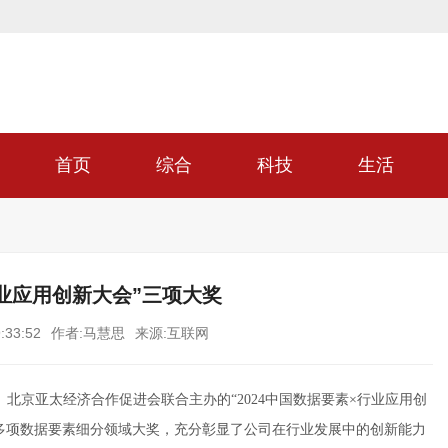
首页
综合
科技
生活
业应用创新大会”三项大奖
:33:52
作者:马慧思
来源:互联网
、北京亚太经济合作促进会联合主办的“2024中国数据要素×行业应用创
多项数据要素细分领域大奖，充分彰显了公司在行业发展中的创新能力