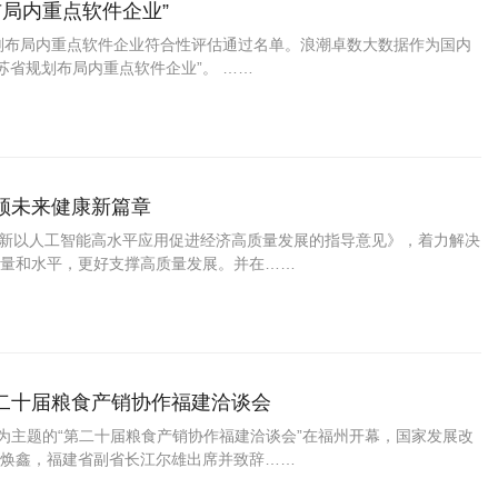
布局内重点软件企业”
规划布局内重点软件企业符合性评估通过名单。浪潮卓数大数据作为国内
苏省规划布局内重点软件企业”。 ……
领未来健康新篇章
景创新以人工智能高水平应用促进经济高质量发展的指导意见》，着力解决
量和水平，更好支撑高质量发展。并在……
二十届粮食产销协作福建洽谈会
”为主题的“第二十届粮食产销协作福建洽谈会”在福州开幕，国家发展改
焕鑫，福建省副省长江尔雄出席并致辞……