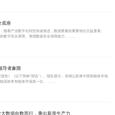
全底座
，随着产业数字化转型加速推进，数据要素的重要地位日益显著。
的数字安全屏障。增强数据安全保障能力，……
领导者象限
究报告》（以下简称“报告”）。报告显示，浪潮云跻身中国智能体市场
稳居政务智能体市场第一位。 ……
数大数据向数而行，乘出新质生产力