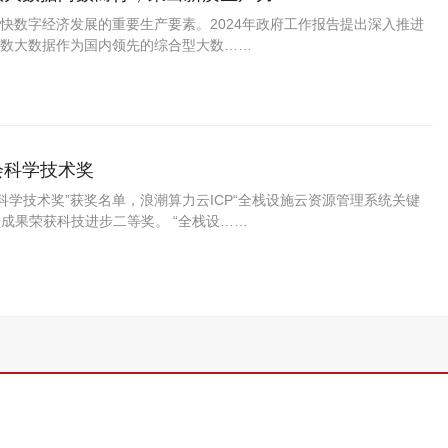
快数字经济发展的重要生产要素。2024年政府工作报告提出深入推进
卓数大数据作为国内领先的综合型大数……
会科学技术奖
科学技术奖”获奖名单，浪潮算力云ICP“全栈设施云资源管理系统关键
项成果荣获科技进步二等奖。 “全栈设……