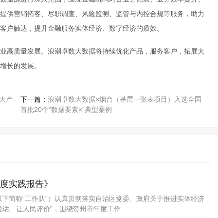
，可提供营销拓客、尽职调查、风险监测、监管与内控合规等服务，助力
客户触达，提升金融服务实体经济、数字经济的质效。
业高质量发展。浪潮卓数大数据将持续优化产品，服务客户，拓展大
增长的发展。
两大产
下一篇：
浪潮卓数大数据×烟台（基层一张表项目）入选全国
首批20个“数据要素×”典型案例
年度实践报告》
以下简称“工作队”）认真贯彻落实自治区党委、政府关于推进实体经济
说话、让人民评价”，围绕贺州市年度工作……