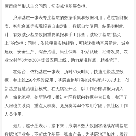
度留痕等形式主义问题，切实减轻基层负担。
浪潮基层一张表专注基层的数据采集和数据利用，通过智能报
表、智能台账等实现报表自由定制、数据自动复用、结果实时统
计，有效减少基层数据重复填报和手工筛查，减轻了基层“指尖
上”的负担；同时，依托项目实施经验，可快速推动基层党建、城乡
建设、安全生产、综合治理、民生保障、补贴认证、经济发展、农
业农村等8大类300+场景应用上线，助力精准摸底、精准管理。
在烟台，依托基层一张表，历时50天时间，快速汇聚基层数
据，并上线256个场景应用，基层表格填报缩减率超过70%以上，创
新基层智慧治理新模式。在无锡经开区，以工作台账填报为切入
点，简化流程、创新路径，推进社区数据向数据中台归集，整理了
人房楼关系类、重点人群类、党员类等44个常用字段，供社区工作
人员使用。
最后，赵子墨表示，接下来，浪潮卓数大数据将继续深耕基层
数据治理业务，不断优化基层一张表产品，为基层治理加速，履行