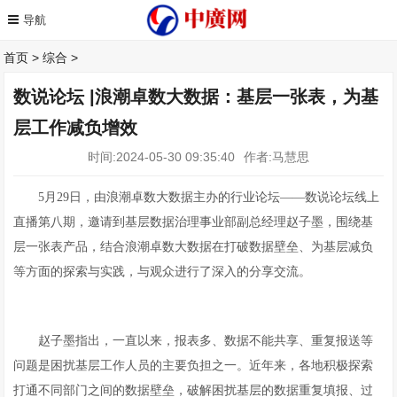
首页
>
综合
>
数说论坛 |浪潮卓数大数据：基层一张表，为基
层工作减负增效
时间:2024-05-30 09:35:40
作者:马慧思
5月29日，由浪潮卓数大数据主办的行业论坛——数说论坛线上
直播第八期，邀请到基层数据治理事业部副总经理赵子墨，围绕基
层一张表产品，结合浪潮卓数大数据在打破数据壁垒、为基层减负
等方面的探索与实践，与观众进行了深入的分享交流。
赵子墨指出，一直以来，报表多、数据不能共享、重复报送等
问题是困扰基层工作人员的主要负担之一。近年来，各地积极探索
打通不同部门之间的数据壁垒，破解困扰基层的数据重复填报、过