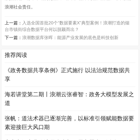
浪潮社会责任。
上一篇：
入选全国首批20个“数据要素X”典型案例！浪潮打造的烟
台市镇街综合数据平台何以脱颖而出？
下一篇：
浪潮数据库张晖：能源产业发展的底色是科技创新
推荐阅读
《政务数据共享条例》正式施行 以法治规范数据共
享
海若讲堂第二期丨浪潮云张睿智：政务大模型发展之
道
张帆：道法术器已逐渐完善，以标准引领赋能数据要
素迎接巨大风口期