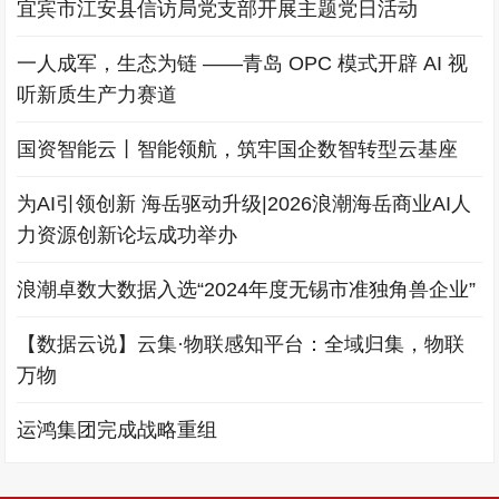
宜宾市江安县信访局党支部开展主题党日活动
一人成军，生态为链 ——青岛 OPC 模式开辟 AI 视
听新质生产力赛道
国资智能云丨智能领航，筑牢国企数智转型云基座
为AI引领创新 海岳驱动升级|2026浪潮海岳商业AI人
力资源创新论坛成功举办
浪潮卓数大数据入选“2024年度无锡市准独角兽企业”
【数据云说】云集·物联感知平台：全域归集，物联
万物
运鸿集团完成战略重组