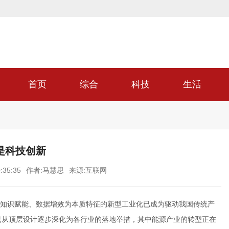
首页
综合
科技
生活
是科技创新
:35:35
作者:马慧思
来源:互联网
知识赋能、数据增效为本质特征的新型工业化已成为驱动我国传统产
”目标已从顶层设计逐步深化为各行业的落地举措，其中能源产业的转型正在