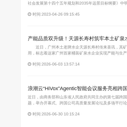
社会发展第十四个五年规划和2035年远景目标纲要》
时间:2023-04-26 09:15:45
产能品质双升级！天源长寿村筑牢本土矿泉
近日，广州本土老牌水企天源长寿村传来喜讯，其矿泉
用，标志着这家广州首家桶装矿泉水企业实现产能与生产
时间:2026-06-03 13:57:14
浪潮云“HiVox”Agentic智能会议服务亮
近日，由商务部和山东省人民政府共同主办的第七届跨国公
题，举办开幕式、跨国公司高质量发展论坛及多场平行论坛
时间:2026-06-30 10:15:24