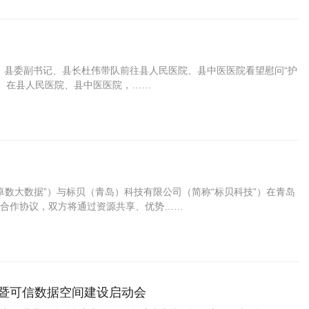
托，县委副书记、县长杜伟带队前往县人民医院、县中医医院看望慰问“护
。 在县人民医院、县中医医院，……
！
卓数大数据”）与标贝（青岛）科技有限公司（简称“标贝科技”）在青岛
合作协议，双方将通过资源共享、优势……
会暨可信数据空间建设启动会