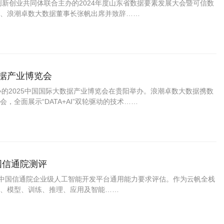
创新创业共同体联合主办的2024年度山东省数据要素发展大会暨可信数
、浪潮卓数大数据董事长张帆出席并致辞……
数据产业博览会
办的2025中国国际大数据产业博览会在贵阳举办。浪潮卓数大数据携数
全面展示“DATA+AI”双轮驱动的技术……
国信通院测评
过中国信通院企业级人工智能开发平台通用能力要求评估。作为云帆全栈
、模型、训练、推理、应用及智能……