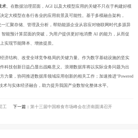
技术
。在数据治理层面，AGI 以及大模型应用的关键不只在于构建好模
决定大模型在各行各业的应用前景及可能性。基于多模融合架构，
数据统一汇聚存储、管理及分析，帮助能源企业从容应对物联网时代多源异
、智能预计算层面的突破，为用户提供更好地消费 AI 的能力，从而促
上实现节能降本、增效提质。
经济结构、改变全球竞争格局的关键力量。作为数字基础设施的坚实
件科技创新日益凸显出战略意义。浪潮数据库将以实际业务问题为出
力量，协同推进数据库领域应用创新的相关工作；加速推进“Powered
代数字技术与实体经济融合，助力提升我国产业数智化整体水平。
层工
下一篇：
第十三届中国粮食市场峰会在济南圆满召开