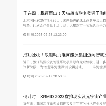
千选四，脱颖而出！天猫超市联名蓝猴子咖
北京时间2025年9月25日，国内领先的线上商超平台
帷幕。此次合作分量十足，源于天猫超市一项极具竞争力
时间:2025-09-28 13:23:00
成功验收！浪潮助力淮河能源集团迈向智慧
近日，淮河能源投资管理系统项目顺利完成验收，进一步
资新阶段，为“智慧淮河能源”建设再提速。 淮河能源
时间:2023-07-17 20:50:59
倒计时！XRMID 2023虚拟现实及元宇宙
近年来，我国高度重视虚拟现实及元宇宙的技术产业发展