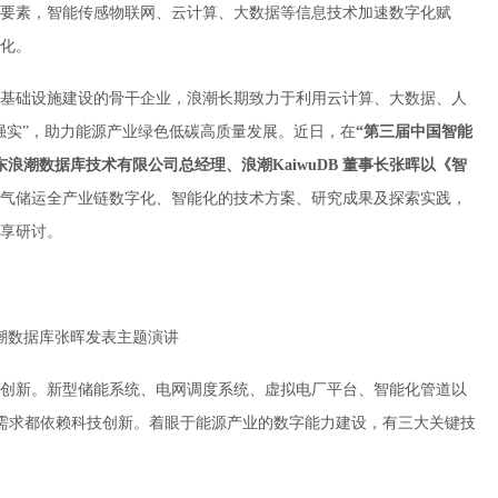
要素，智能传感物联网、云计算、大数据等信息技术加速数字化赋
化。
基础设施建设的骨干企业，浪潮长期致力于利用云计算、大数据、人
强实”，助力能源产业绿色低碳高质量发展。近日，在
“第三届中国智能
东浪潮数据库技术有限公司总经理、浪潮
KaiwuDB
董事长张晖以《智
气储运全产业链数字化、智能化的技术方案、研究成果及探索实践，
享研讨。
潮数据库张晖发表主题演讲
创新。新型储能系统、电网调度系统、虚拟电厂平台、智能化管道以
设需求都依赖科技创新。着眼于能源产业的数字能力建设，有三大关键技