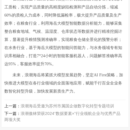
工质检，实现产品质量的高精度缺陷检测和产品自动分拣，缩减
60%的质检人力成本，同时降低漏检率，极大提升产品质量及生产
效率；在粮食行业，利用海岳大模型智能数据分析能力，能够采集
整合粮食地域、气候、温湿度、仓库状态等数据并进行精准挖掘计
算，显著提升粮情预测准确率，实现粮食仓储全景化的预警分析；
在水务行业，基于海岳大模型的智能问答能力，与水务领域专有知
识库相融合，打造7*24小时的智能客服机器人，问题解答准确率高
达95%，客服效率提升70%。
未来，浪潮海岳将紧抓大模型发展趋势，坚定AI First策略，加
快推进大模型在各行业领域的全面落地应用，赋能千行百业全业务
数智化转型升级，加快发展新质生产力。
上一篇：
浪潮海岳受邀为苏州市属国企做数字化转型专题培训
下一篇：
浪潮傲林荣获2024“数据要素×”行业领航企业与优秀产品
两项大奖