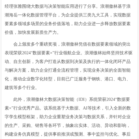
经理张雅围绕大数据与决策智能应用进行了分享。浪潮傲林基于浪
潮海岳一体化数据管理平台，为企业提供三类九大工具，实现数据
要素多领域多场景的业务价值落地，助力企业进一步释放数据要素
价值，加快发展新质生产力。
会上颁发多个重磅奖项，浪潮傲林凭借在数据要素领域的突出
表现荣获2024“数据要素×”行业领航企业。浪潮傲林始终坚持技术驱
动、自主创新，为客户打造从数据到决策及执行的一体化闭环产品
与解决方案，助力企业打通全流程管理，实现业务决策的全面智能
化，推动企业数字化转型，目前已广泛服务于钢铁、港口、电力、
建筑等多个行业。
此外，浪潮傲林大数据决策智能（IDI）系统荣获2024“数据要
素×”行业优秀产品。该系统基于大数据、AI等技术，引入全新的数
字孪生模型框架，助力企业重塑业务决策与数据关系，并针对企业
的生产、采购、销售等各环节，抽象出实体、活动、异动和影响，
构建业务仿真模型，提供事前推演或预测、事中监控与优化、事后