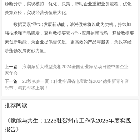
诊断分析，实现模拟、优化、决策，帮助企业重塑业务流程，优化
决策路径，实现经营价值最大化。
数据要素“乘”出发展新动能，浪潮傲林将以此为契机，持续加
强技术和产品研发，聚焦数据要素×行业应用创新市场，释放数据要
素创新动能，为企业提供更优质、更高效的产品与服务，为数字经
济蓬勃发展贡献力量。
上一篇：
浪潮海岳大模型亮相2024全国企业家活动日暨中国企业
家年会
下一篇：
20秒凉爽一夏！科龙空调省电宝助阵2024德州新青年音
乐节，精彩即将上演！
推荐阅读
《赋能与共生：1223驻贺州市工作队2025年度实践
报告》