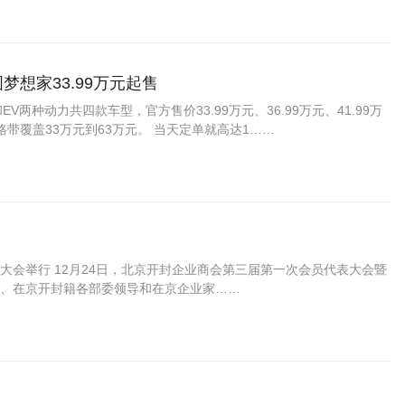
梦想家33.99万元起售
EV两种动力共四款车型，官方售价33.99万元、36.99万元、41.99万
格带覆盖33万元到63万元。 当天定单就高达1……
会举行 12月24日，北京开封企业商会第三届第一次会员代表大会暨
、在京开封籍各部委领导和在京企业家……