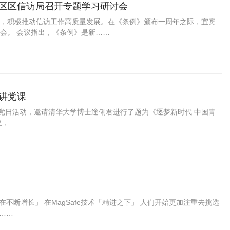
溪区区信访局召开专题学习研讨会
，积极推动信访工作高质量发展。在《条例》颁布一周年之际，宜宾
会。 会议指出，《条例》是新……
讲党课
题党日活动，邀请清华大学博士遆俐君进行了题为《逐梦新时代 中国青
里，……
在不断增长」 在MagSafe技术「精进之下」 人们开始更加注重去挑选
 ……