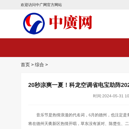
欢迎访问中广网官方网站
首页
>
综合
>
20秒凉爽一夏！科龙空调省电宝助阵2
时间:2024-05-31 10
音乐节是热情浪漫的代名词，6月的德州，也注定是青春
将在德州天衢新区热情开唱，草东没有派对、陈楚生、二