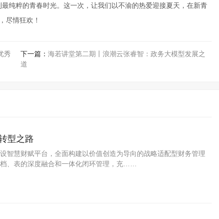
到最纯粹的青春时光。这一次，让我们以不渝的热爱迎接夏天，在新青
中，尽情狂欢！
优秀
下一篇：
海若讲堂第二期丨浪潮云张睿智：政务大模型发展之
道
转型之路
设智慧财赋平台，全面构建以价值创造为导向的战略适配型财务管理
档、表的深度融合和一体化闭环管理，充……