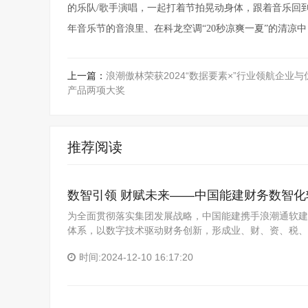
的乐队/歌手演唱，一起打着节拍晃动身体，跟着音乐回
年音乐节的音浪里、在科龙空调“20秒凉爽一夏”的清凉
上一篇：
浪潮傲林荣获2024“数据要素×”行业领航企业与
产品两项大奖
推荐阅读
数智引领 财赋未来——中国能建财务数智化
为全面贯彻落实集团发展战略，中国能建携手浪潮通软建
体系，以数字技术驱动财务创新，形成业、财、资、税、
时间:2024-12-10 16:17:20