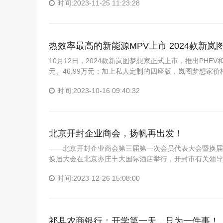
时间:2023-11-25 11:23:28
热效率最高的新能源MPV上市 2024款新岚图
10月12日，2024款新岚图梦想家正式上市，推出PHEV和
元、46.99万元；加上私人定制的四座版，岚图梦想家价
时间:2023-10-16 09:40:32
北京开封企业商会，扬帆再出发！
——北京开封企业商会第三届第一次会员代表大会暨换届大
换届大会在北京亦庄丰大国际酒店举行，开封市有关领导
时间:2023-12-26 15:08:00
祁县农商银行：开学第一天，只为一件事！