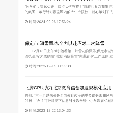
“同学们，请这边走，保持队伍整齐！”随着祁县农商银
的氛围。该行针对覆盖区内的大中专院校，精心策划了“
时间:2024-09-26 17:53:24
​保定市:闻雪而动,全力以赴应对二次降雪
12月13日上午9时,随着第一片雪花的飘落,保定市城管
管执法局“未雪绸缪”,按照清除暴雪“先通后净”工作原则,
时间:2023-12-14 09:44:38
飞腾CPU助力北京教育信创加速规模化应用
首都北京一直以来都是全国教育改革的重要试验田和风向标
21日，“自主可控环境下信息科技教学暨中小学教育信创
时间:2023-12-22 13:04:33