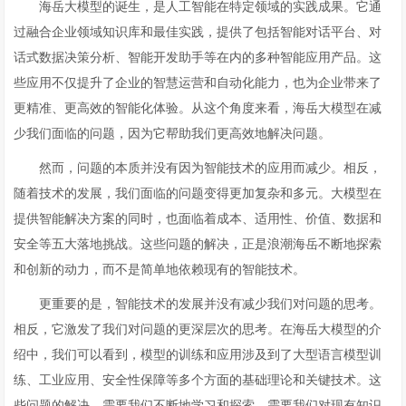
海岳大模型的诞生，是人工智能在特定领域的实践成果。它通
过融合企业领域知识库和最佳实践，提供了包括智能对话平台、对
话式数据决策分析、智能开发助手等在内的多种智能应用产品。这
些应用不仅提升了企业的智慧运营和自动化能力，也为企业带来了
更精准、更高效的智能化体验。从这个角度来看，海岳大模型在减
少我们面临的问题，因为它帮助我们更高效地解决问题。
然而，问题的本质并没有因为智能技术的应用而减少。相反，
随着技术的发展，我们面临的问题变得更加复杂和多元。大模型在
提供智能解决方案的同时，也面临着成本、适用性、价值、数据和
安全等五大落地挑战。这些问题的解决，正是浪潮海岳不断地探索
和创新的动力，而不是简单地依赖现有的智能技术。
更重要的是，智能技术的发展并没有减少我们对问题的思考。
相反，它激发了我们对问题的更深层次的思考。在海岳大模型的介
绍中，我们可以看到，模型的训练和应用涉及到了大型语言模型训
练、工业应用、安全性保障等多个方面的基础理论和关键技术。这
些问题的解决，需要我们不断地学习和探索，需要我们对现有知识