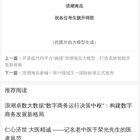
浪潮海岳
祝各位考生旗开得胜
（此图片由大模型生成）
上一篇：
开源低代码平台“碰撞”浪潮海岳大模型，打造高效智能开
发新体验
下一篇：
浪潮海岳参编！审计领域又一国际标准正式发布
推荐阅读
浪潮卓数大数据“数字商务运行决策中枢”：构建数字
商务发展新格局
仁心济世 大医精诚 ——记名老中医于荣光先生的医
者风范