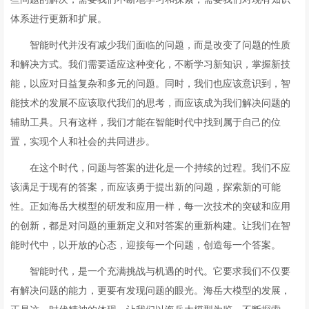
体系进行更新和扩展。
智能时代并没有减少我们面临的问题，而是改变了问题的性质
和解决方式。我们需要适应这种变化，不断学习新知识，掌握新技
能，以应对日益复杂和多元的问题。同时，我们也应该意识到，智
能技术的发展不应该取代我们的思考，而应该成为我们解决问题的
辅助工具。只有这样，我们才能在智能时代中找到属于自己的位
置，实现个人和社会的共同进步。
在这个时代，问题与答案的进化是一个持续的过程。我们不应
该满足于现有的答案，而应该勇于提出新的问题，探索新的可能
性。正如海岳大模型的研发和应用一样，每一次技术的突破和应用
的创新，都是对问题的重新定义和对答案的重新构建。让我们在智
能时代中，以开放的心态，迎接每一个问题，创造每一个答案。
智能时代，是一个充满挑战与机遇的时代。它要求我们不仅要
有解决问题的能力，更要有发现问题的眼光。海岳大模型的发展，