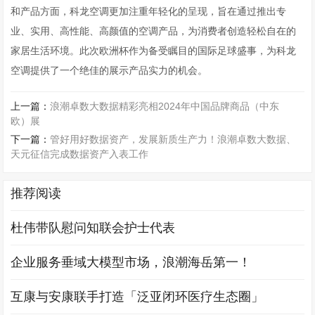
和产品方面，科龙空调更加注重年轻化的呈现，旨在通过推出专
业、实用、高性能、高颜值的空调产品，为消费者创造轻松自在的
家居生活环境。此次欧洲杯作为备受瞩目的国际足球盛事，为科龙
空调提供了一个绝佳的展示产品实力的机会。
上一篇：
浪潮卓数大数据精彩亮相2024年中国品牌商品（中东
欧）展
下一篇：
管好用好数据资产，发展新质生产力！浪潮卓数大数据、
天元征信完成数据资产入表工作
推荐阅读
杜伟带队慰问知联会护士代表
企业服务垂域大模型市场，浪潮海岳第一！
互康与安康联手打造「泛亚闭环医疗生态圈」