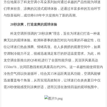
方位地展示了科龙空调小耳朵系列如何通过卓越的产品性能为球迷
们带来轻音、凉爽的沉浸式观球体验，还通过丰富多样的互动环节
与惊喜福利，成功将618年中大促推向了新的高潮。
20秒凉爽，打造速爽的观球体验
科龙空调所强调的“20秒凉爽”理念，旨在为球迷们打造一种速
爽无比的观球体验。欧洲杯赛事的激烈对抗与结果的不确定性，往
往让球迷们热血沸腾、情绪高涨。在人多拥挤的观赛空间中，如果
空调制冷能力不足，很难迅速满足客厅的舒适温度需求。为此，科
龙空调全新推出的QS柜机进行了全面性能升级，其澎湃风量高达
1550m³/h，比同匹数段柜机风量高出约29%。这一卓越性能使得室内
冷热空气得以快速循环，结合其15米远距离送风功能，空调风能够
迅速覆盖每个角落，从而实现高效制冷，让球迷们在炎炎夏日中仅
需20秒便能感受到凉爽舒适，进而沉浸在激情四溢的观球氛围中。