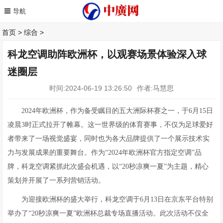
首页
>
综合
>
​科龙空调助阵欧洲杯，以观赛场景体验深入球
迷圈层
时间:2024-06-19 13:26:50
作者:马慧思
2024年欧洲杯，作为备受瞩目的五大洲际杯赛之一，于6月15日
凌晨3时正式拉开了帷幕。这一世界级的体育赛事，不仅为足球爱好
者带来了一场视觉盛宴，同时也为各大品牌提供了一个展示技术实
力与发展成果的重要舞台。作为“2024年欧洲杯官方指定空调”品
牌，科龙空调紧抓此次盛会机遇，以“20秒凉爽一夏”为主题，精心
策划并开展了一系列营销活动。
为迎接欧洲杯的盛大举行，科龙空调于6月13日在京东平台特别
举办了“20秒凉爽一夏”欧洲杯总裁专场直播活动。此次活动不仅全