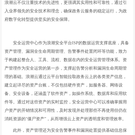
浪潮云不仅注重技术的先进性，更强调其实用性和可靠性，通过引
入业界领先的安全技术和理念，确保政务云服务的稳定运行，为政
府数字化转型提供坚实的安全保障。
安全运营中心作为浪潮安全平台ISP的数据运营支撑底座，具备
资产管理、漏洞全生命周期管理、告警事件处置闭环等功能，致力
于构建起整合人、工具、流程、数据在内的安全运营管理体系。资
产管理作为安全运营的第一步，支撑起告警分析和漏洞生命周期管
理的基础。浪潮云通过云平台智能拉取政务云上的各类资产信息，
建立起详尽的资产台账，不仅包括硬件资产，如服务器、网络设
备、安全设备，还涵盖了软件资产，如操作系统、数据库和应用软
件等。通过对这些资产的实时监控，安全运营中心可以准确掌握用
户资产的开销情况和可用性，及时发现并处理那些不再使用但仍在
消耗资源的“僵尸资产”，从而增强云上资产的透明度和管理效率。
此外，资产管理还为安全告警事件和漏洞处置提供基础信息保