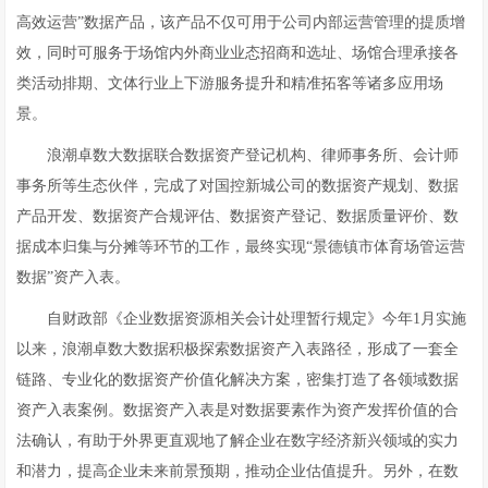
高效运营”数据产品，该产品不仅可用于公司内部运营管理的提质增
效，同时可服务于场馆内外商业业态招商和选址、场馆合理承接各
类活动排期、文体行业上下游服务提升和精准拓客等诸多应用场
景。
浪潮卓数大数据联合数据资产登记机构、律师事务所、会计师
事务所等生态伙伴，完成了对国控新城公司的数据资产规划、数据
产品开发、数据资产合规评估、数据资产登记、数据质量评价、数
据成本归集与分摊等环节的工作，最终实现“景德镇市体育场管运营
数据”资产入表。
自财政部《企业数据资源相关会计处理暂行规定》今年1月实施
以来，浪潮卓数大数据积极探索数据资产入表路径，形成了一套全
链路、专业化的数据资产价值化解决方案，密集打造了各领域数据
资产入表案例。数据资产入表是对数据要素作为资产发挥价值的合
法确认，有助于外界更直观地了解企业在数字经济新兴领域的实力
和潜力，提高企业未来前景预期，推动企业估值提升。另外，在数