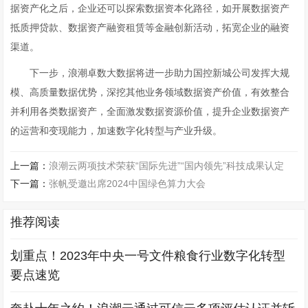
据资产化之后，企业还可以探索数据资本化路径，如开展数据资产
抵质押贷款、数据资产融资租赁等金融创新活动，拓宽企业的融资
渠道。
下一步，浪潮卓数大数据将进一步助力国控新城公司发挥大规
模、高质量数据优势，深挖其他业务领域数据资产价值，有效整合
并利用各类数据资产，全面激发数据资源价值，提升企业数据资产
的运营和变现能力，加速数字化转型与产业升级。
上一篇：
浪潮云两项技术荣获“国际先进”“国内领先”科技成果认定
下一篇：
张帆受邀出席2024中国绿色算力大会
推荐阅读
划重点！2023年中央一号文件粮食行业数字化转型
要点速览