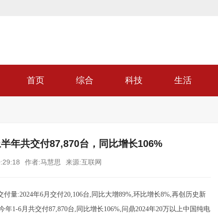
首页
综合
科技
生活
半年共交付87,870台，同比增长106%
:29:18
作者:马慧思
来源:互联网
量:2024年6月交付20,106台,同比大增89%,环比增长8%,再创历史新
6月共交付87,870台,同比增长106%,问鼎2024年20万以上中国纯电