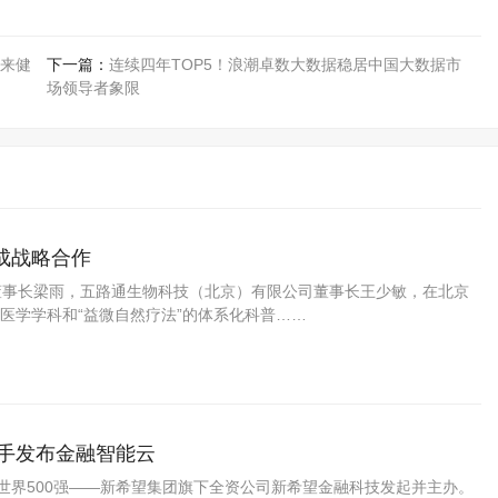
来健
下一篇：
连续四年TOP5！浪潮卓数大数据稳居中国大数据市
场领导者象限
成战略合作
董事长梁雨，五路通生物科技（北京）有限公司董事长王少敏，在北京
医学学科和“益微自然疗法”的体系化科普……
携手发布金融智能云
会由世界500强——新希望集团旗下全资公司新希望金融科技发起并主办。