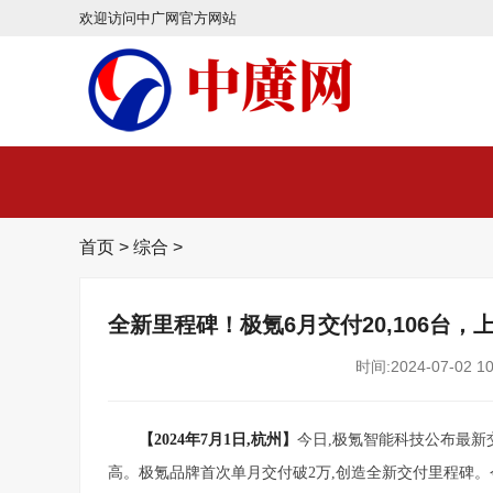
欢迎访问中广网官方网站
首页
>
综合
>
全新里程碑！极氪6月交付20,106台，上
时间:2024-07-02 10
【2024年
7
月1日,杭州】
今日,极氪智能科技公布最新交付
高。极氪品牌首次单月交付破2万,创造全新交付里程碑。今年1-