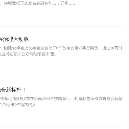
、银联数据正式发布金融智能云，开启……
层治理大动脉
中国建设峰会上发布全国首批20个“数据要素x”典型案例，通过示范引
数据局在官方公众号陆续发布“数……
融合新标杆！
合作基地”揭牌仪式在济南浪潮科技园举行。此举标志着双方将整合优势
字经济时代需求的人……