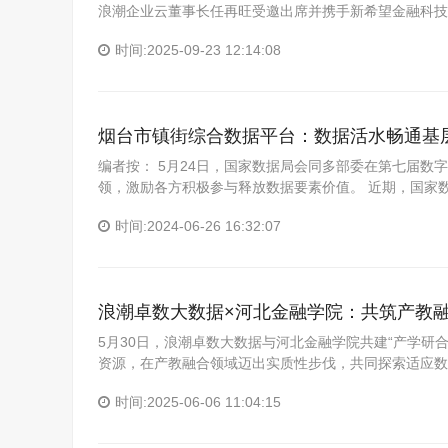
浪潮企业云董事长任再旺受邀出席并携手新希望金融科技
时间:2025-09-23 12:14:08
烟台市镇街综合数据平台：数据活水畅通基
编者按： 5月24日，国家数据局会同多部委在第七届数字
领，激励各方积极参与释放数据要素价值。 近期，国家
时间:2024-06-26 16:32:07
浪潮卓数大数据×河北金融学院：共筑产教
5月30日，浪潮卓数大数据与河北金融学院共建“产学研
资源，在产教融合领域迈出实质性步伐，共同探索适应数
时间:2025-06-06 11:04:15