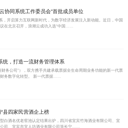
云协同系统工作委员会”首批成员单位
体系，开启算力互联网新时代，为数字经济发展注入新动能。近日，中国
议在北京召开，浪潮云成功入选“中国……
系统，打造一流财务管理体系
商财务公司”），双方携手共建承载票据全生命周期业务功能的新一代票
财务数字化转型。 新一代票据……
宁县四家民营酒企上榜
型白酒名优老窖池认定结果出炉，四川省宜宾竹海酒业有限公司、宜
公司、宜宾市宜人坊酒业有限公司等长宁……