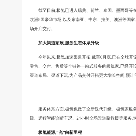
截至目前,极氪已进入瑞典、荷兰、泰国、墨西哥等在内
欧洲8国豪华市场,以及东南亚、中东、拉美、澳洲等国
场开启交付。
加大
渠道拓展,服务生态体系升级
今年以来,极氪加速渠道开拓,截至6月底,已在全球开设
零售、交付、售后等全链路一站式服务的极氪家,已经开设了
渠道布局、渠道下沉,为产品交付开拓更大增长空间,预计
服务体系方面,极氪也做了全新迭代升级。极氪家服务
级、远程智能诊断车况、24小时全场景道路救援等服务
极氪能源,“充”向新里程