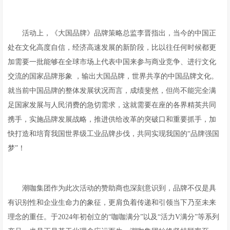
活动上，《大国品牌》品牌策略总监李晋指出，当今的中国正
处在文化高度自信，经济高速发展的新阶段，比以往任何时候都更
加需要一批能够在全球市场上代表中国来参与商业竞争、进行文化
交流的国家品牌形象 ，输出大国品牌，世界共享的中国品牌文化。
就当前中国品牌的整体发展状况而言，成绩斐然，但尚不能完全满
足国家发展与人民消费的急切需求，这就需要在座的各界精英共同
携手，实施品牌发展战略，推进供给改革的突破口和重要抓手，加
快打造和培育我国世界级工业品牌步伐，共同实现我国的“品牌强国
梦”！
潮咖集团作为此次活动的赞助商也深刻意识到，品牌不仅是具
有识别性和企业生命力的象征，更肩负着传递和引领当下乃至未来
理念的重任。于2024年初创立的“咖咖满分”以及“活力V满分”等系列