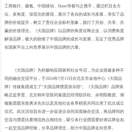
工商银行、‌极氪、‌中国移动、‌Haier等都与之携手，通过栏目全方
位、‌多角度、‌深层次的展现，展示了各自的成长与发展，‌夯实了品
牌的价值提升，‌树立了责任企业标杆形象，‌践行了共创、‌共享、‌共
赢的价值理念。《大国品牌》以品牌的角度诠释企业，以消费角度
解读品牌，极大的助推了中国品牌的成长与发展，见证了优秀品牌
在国家平台上向世界展示中国品牌的力量。
《大国品牌》为积极响应国家和社会号召，为企业搭建多种不
同的融合交流平台，于2024年7月11日在北京市金地中心《大国品
牌》传媒集团成立了“大国品牌掼蛋俱乐部“。《大国品牌》品牌策
略总监李晋、北京鹤年堂医药集团总经理邸庆松、余明阳教授、潮
咖集团股东敖勇冰先生以及其他社会各界精英共同出席了此次成立
仪式。此次活动旨在进一步促进企业间深度融合交流，将品牌间的
交流与掼蛋比赛潮流热点相结合，吸引各行业掼蛋爱好者以牌会友,
一起交流品牌经验，分享品牌理念，助力中国品牌走向世界。