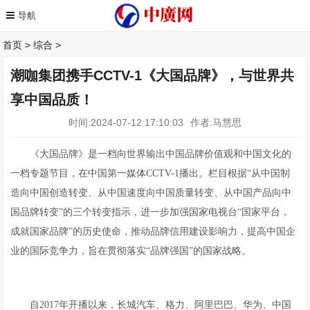
首页
>
综合
>
潮咖集团携手CCTV-1《大国品牌》，与世界共
享中国品质！
时间:2024-07-12 17:10:03
作者:马慧思
《大国品牌》是一档向世界输出中国品牌价值观和中国文化的
一档专题节目，在中国第一媒体CCTV-1播出。栏目根据“从中国制
造向中国创造转变、从中国速度向中国质量转变、从中国产品向中
国品牌转变”的三个转变指示，进一步加强国家电视台“国家平台，
成就国家品牌”的历史使命，推动品牌信用建设影响力，提高中国企
业的国际竞争力，旨在贯彻落实“品牌强国”的国家战略。
自2017年开播以来，长城汽车、‌格力、‌阿里巴巴、‌‌华为、中国