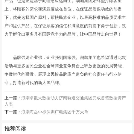
产品，也是正是基于此理念应运而生。潮咖集团始终坚持顾客至
上，将顾客的需求和满意度放在首位，在保证品质跟功效的前提
下，优先选择国产原料，帮扶民族企业，以最高标准的品质要求生
产和提供产品，在保证顾客的信任和满意度的前提下勇于创新，致
力于孵化出更多具有国际竞争力的品牌，让中国品牌走向世界！
品牌强则企业强，企业强则国家强。潮咖集团也希望通过此次
活动与更多国民企业在全球商业竞争舞台上释放更强的发展势能，
争做时代的骄傲，展现出民族品牌应当肩负的社会责任与行业使
命，打造新时代的新大国品牌。
上一篇：
浪潮卓数大数据助力济南轨道交通集团完成首笔数据资产
入表
下一篇：
浪潮海岳中标深圳广电集团千万大单
推荐阅读