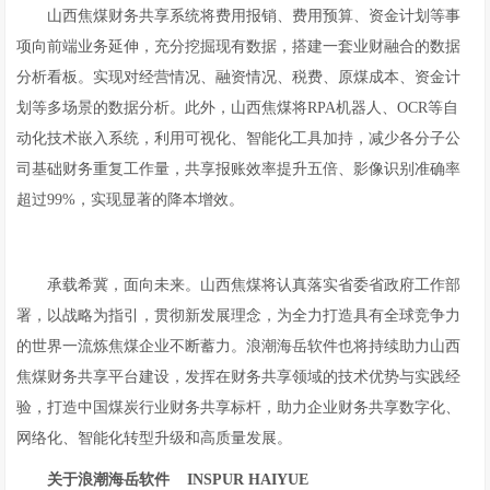
山西焦煤财务共享系统将费用报销、费用预算、资金计划等事
项向前端业务延伸，充分挖掘现有数据，搭建一套业财融合的数据
分析看板。实现对经营情况、融资情况、税费、原煤成本、资金计
划等多场景的数据分析。此外，山西焦煤将RPA机器人、OCR等自
动化技术嵌入系统，利用可视化、智能化工具加持，减少各分子公
司基础财务重复工作量，共享报账效率提升五倍、影像识别准确率
超过99%，实现显著的降本增效。
承载希冀，面向未来。山西焦煤将认真落实省委省政府工作部
署，以战略为指引，贯彻新发展理念，为全力打造具有全球竞争力
的世界一流炼焦煤企业不断蓄力。浪潮海岳软件也将持续助力山西
焦煤财务共享平台建设，发挥在财务共享领域的技术优势与实践经
验，打造中国煤炭行业财务共享标杆，助力企业财务共享数字化、
网络化、智能化转型升级和高质量发展。
关于浪潮海岳软件 INSPUR HAIYUE