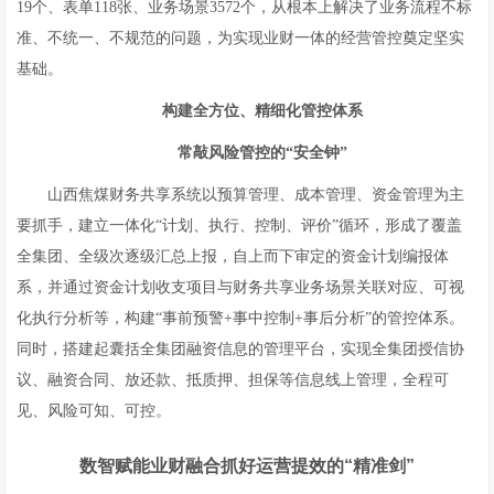
19个、表单118张、业务场景3572个，从根本上解决了业务流程不标
准、不统一、不规范的问题，为实现业财一体的经营管控奠定坚实
基础。
构建全方位、精细化管控体系
常敲风险管控的“安全钟”
山西焦煤财务共享系统以预算管理、成本管理、资金管理为主
要抓手，建立一体化“计划、执行、控制、评价”循环，形成了覆盖
全集团、全级次逐级汇总上报，自上而下审定的资金计划编报体
系，并通过资金计划收支项目与财务共享业务场景关联对应、可视
化执行分析等，构建“事前预警+事中控制+事后分析”的管控体系。
同时，搭建起囊括全集团融资信息的管理平台，实现全集团授信协
议、融资合同、放还款、抵质押、担保等信息线上管理，全程可
见、风险可知、可控。
数智赋能业财融合抓好运营提效的“精准剑”