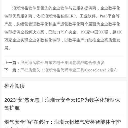
浪潮海岳软件是领先的企业软件与云服务提供商，企业数字化
转型优秀服务商，依托浪潮海岳智能ERP、工业软件、PaaS平台等
产品，从经营管理数字化和生产运营数字化两个层面为企业数字化
转型提供全栈解决方案，已助力79户央企、190家中国500强，超120
万家企业实现全业务数智化转型，以数字生产力助推企业高质量发
展。
上一篇：
浪潮海岳软件与东方电子集团签署战略合作协议
下一篇：
严把质量关！浪潮海岳代码审查工具iCodeScan3.2发布
推荐阅读
2023“安”然无恙丨浪潮云安全云ISP为数字化转型保
驾护航
燃气安全“智”在必行：浪潮云帆燃气安检智能体守护