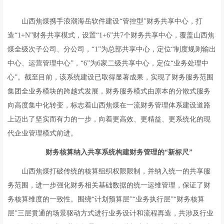
山西焦煤携手浪潮海岳软件建设“管控型”财务共享中心，打
造“1+N”财务共享模式，设置“1+6”共7个财务共享中心，覆盖山西焦
煤全级次子公司、分公司，“1”为总部共享中心，定位“制度规则输出
中心、运营管理中心”，“6”为6家二级共享中心，定位“业务处理中
心”。截至目前，该系统建设已取得显著成果，实现了财务服务范围
集团全业务模块的跨越式发展，财务服务模式由原本的分散式服务
向高度集中化转变，标志着山西焦煤在一流财务管理体系建设道路
上迈出了坚实而有力的一步，向着更高效、更精益、更系统化的现
代企业管理模式前进。
财务核算纳入共享系统构建财务管理的“新标尺”
山西焦煤打破传统的核算组织权限限制，并纳入统一的共享服
务范围，进一步强化财务相关基础数据的统一运维管理，保证了财
务核算维度的一致性。围绕“计划预算层”“业务执行层”“财务核算
层”三层贯通的场景驱动方式进行业务设计和流程再造，共涉及行业